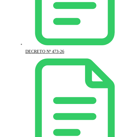
DECRETO Nº 473-26