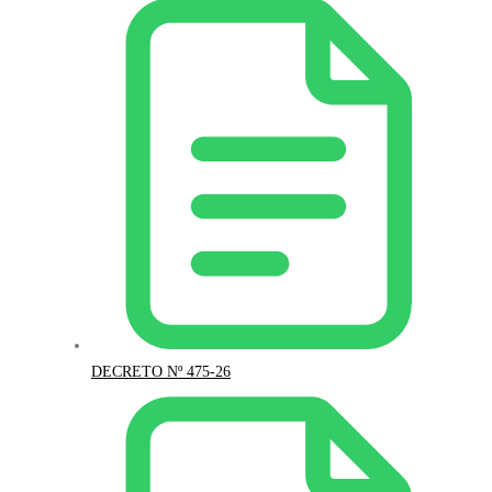
DECRETO Nº 475-26