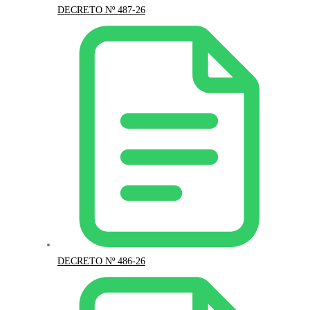
DECRETO Nº 487-26
DECRETO Nº 486-26