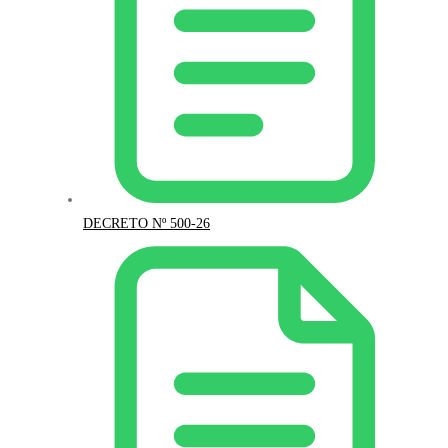
DECRETO Nº 500-26