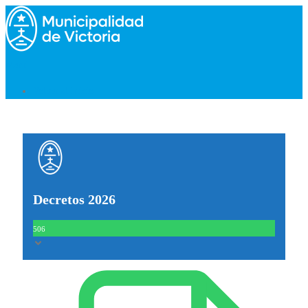
Saltar
al
contenido
Menú
Volver al Inicio
Decretos 2026
506