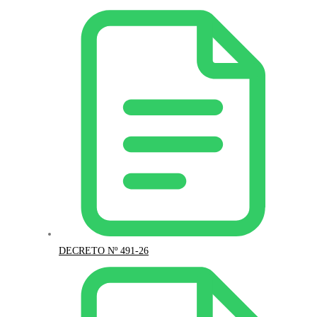
DECRETO Nº 491-26