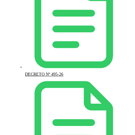
DECRETO Nº 495-26