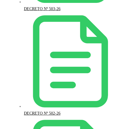
DECRETO Nº 503-26
DECRETO Nº 502-26