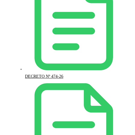
DECRETO Nº 474-26