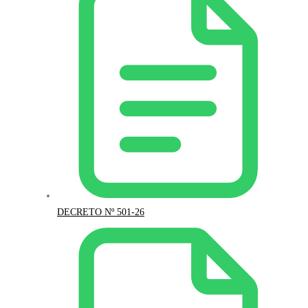
DECRETO Nº 501-26