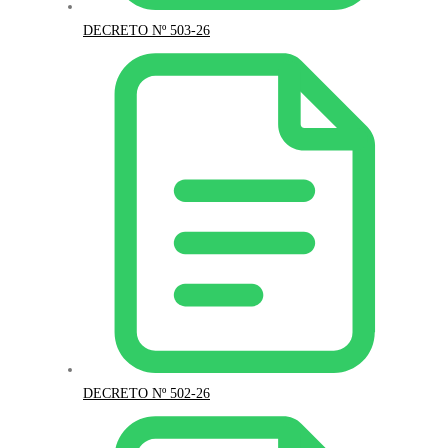
DECRETO Nº 503-26
DECRETO Nº 502-26