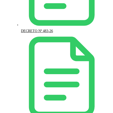
DECRETO Nº 483-26