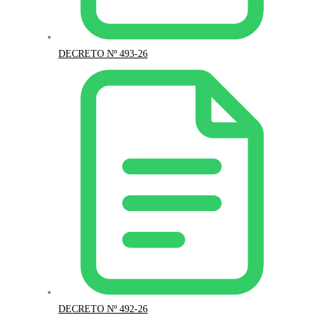
DECRETO Nº 493-26
DECRETO Nº 492-26