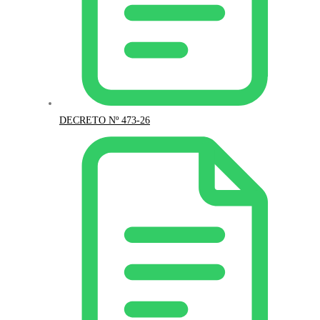
DECRETO Nº 473-26