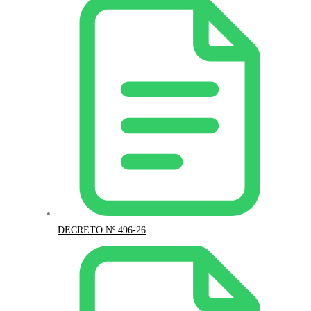
DECRETO Nº 496-26