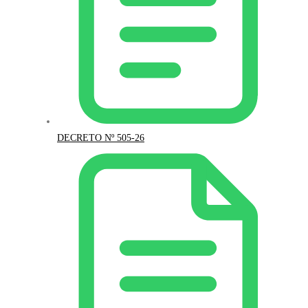
DECRETO Nº 505-26