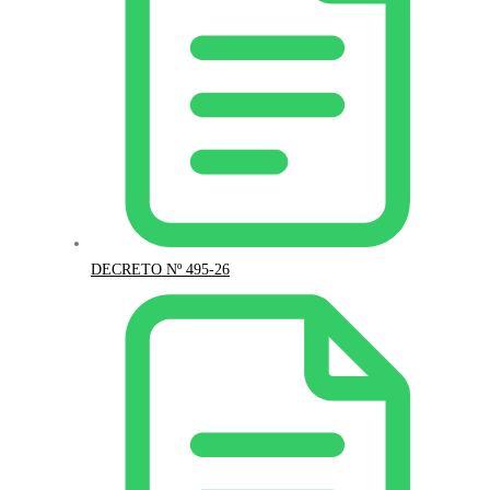
DECRETO Nº 495-26