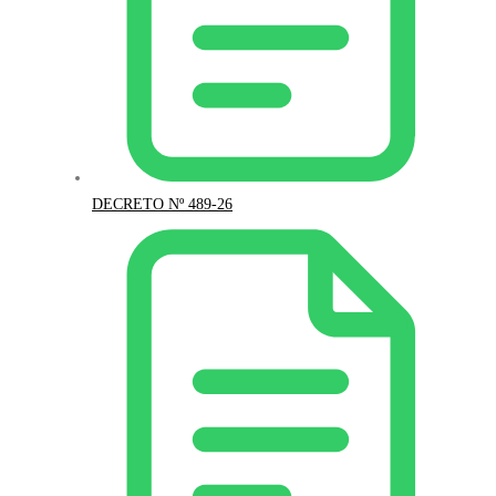
DECRETO Nº 489-26