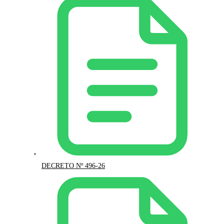
DECRETO Nº 496-26