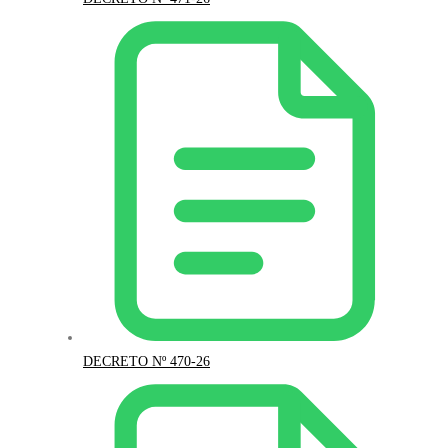
DECRETO Nº 470-26