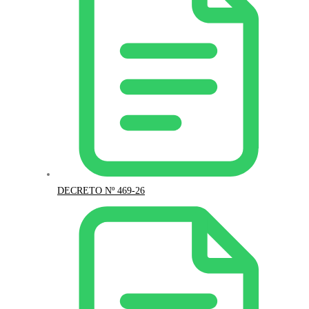
DECRETO Nº 469-26