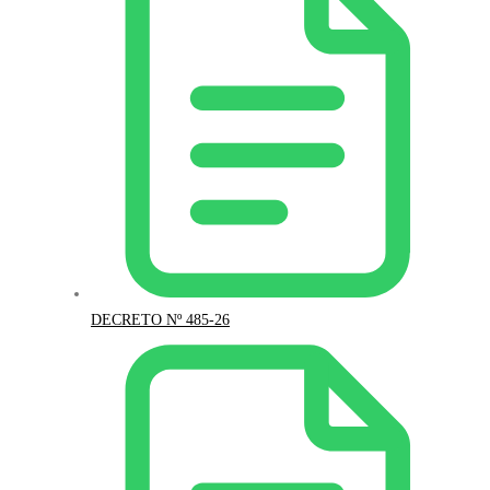
DECRETO Nº 485-26