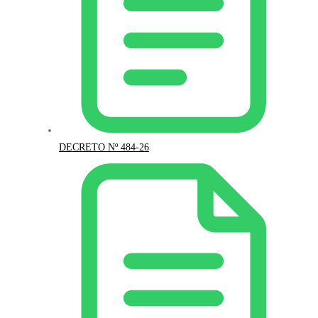
DECRETO Nº 484-26