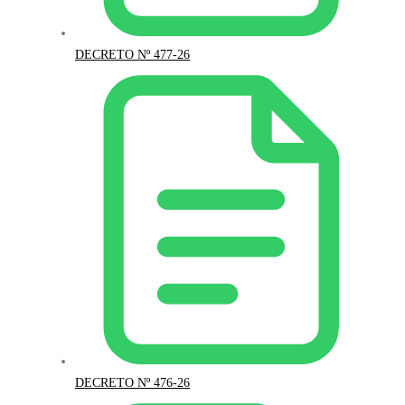
DECRETO Nº 477-26
DECRETO Nº 476-26