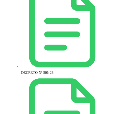
DECRETO Nº 506-26