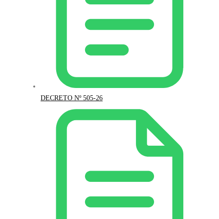
DECRETO Nº 505-26