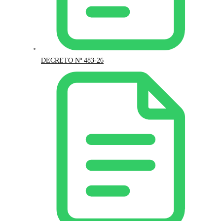
DECRETO Nº 483-26