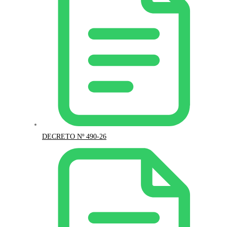
DECRETO Nº 490-26