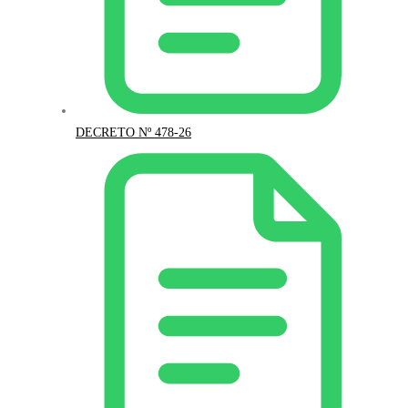
DECRETO Nº 478-26