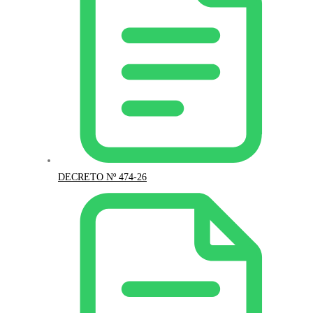
DECRETO Nº 474-26