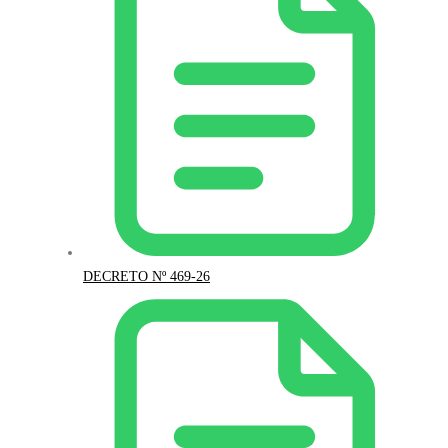
DECRETO Nº 469-26