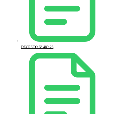
DECRETO Nº 489-26