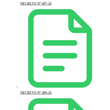
DECRETO Nº 487-26
DECRETO Nº 486-26