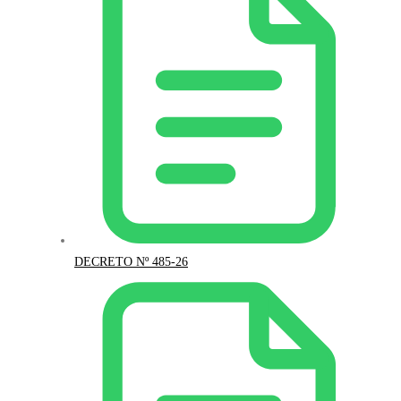
DECRETO Nº 485-26