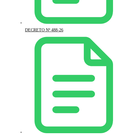
DECRETO Nº 488-26