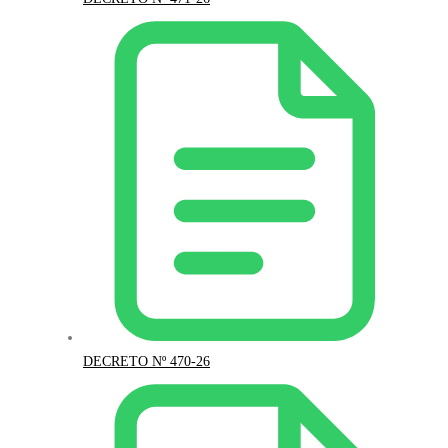
DECRETO Nº 470-26