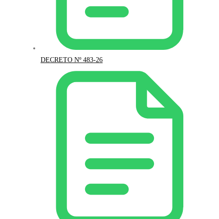
DECRETO Nº 483-26