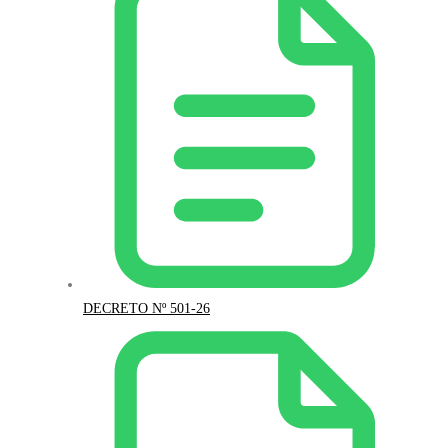
DECRETO Nº 501-26