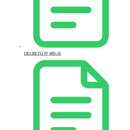
DECRETO Nº 489-26