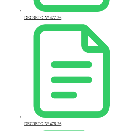
DECRETO Nº 477-26
DECRETO Nº 476-26