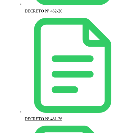
DECRETO Nº 482-26
DECRETO Nº 481-26