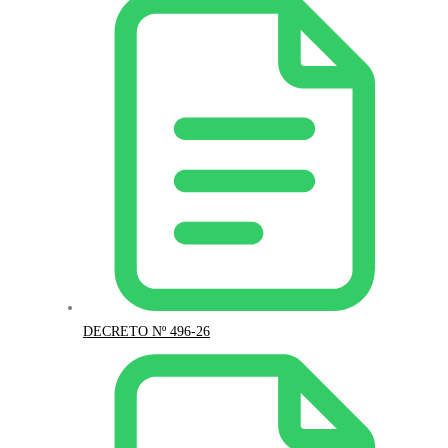
DECRETO Nº 496-26