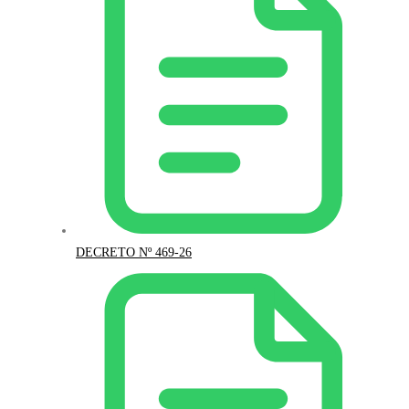
DECRETO Nº 469-26