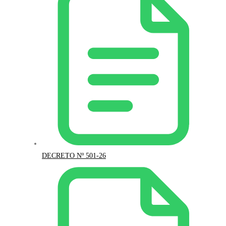
DECRETO Nº 501-26