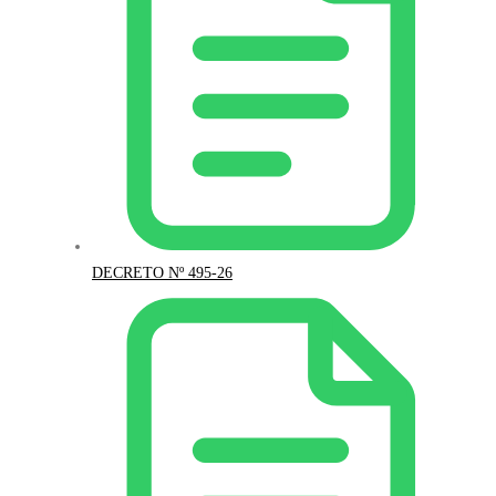
DECRETO Nº 495-26