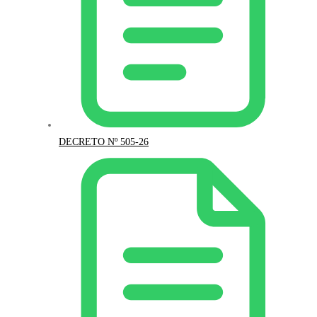
DECRETO Nº 505-26