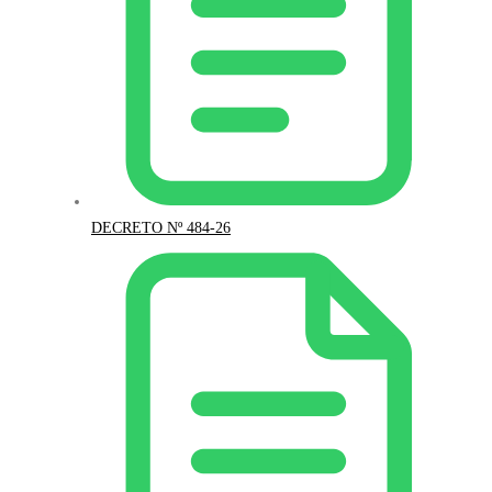
DECRETO Nº 484-26