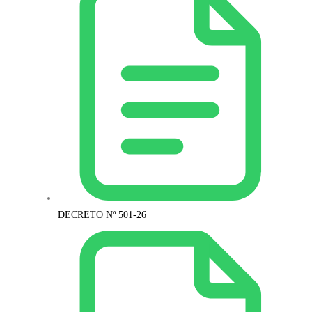
DECRETO Nº 501-26