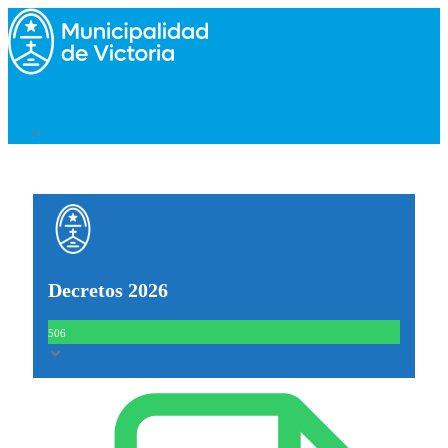
Saltar
al
contenido
Menú
Volver al Inicio
Decretos 2026
506