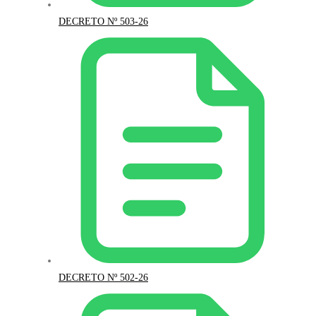
DECRETO Nº 503-26
DECRETO Nº 502-26