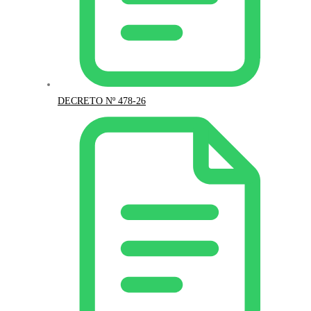
DECRETO Nº 478-26