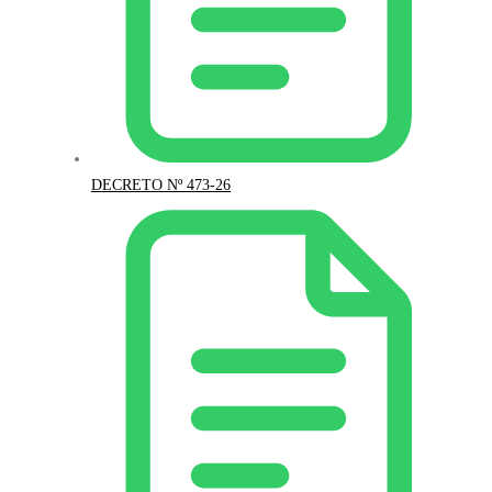
DECRETO Nº 473-26