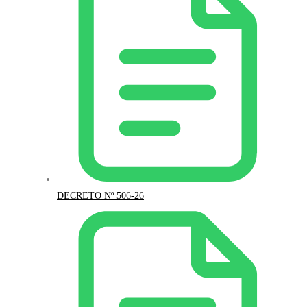
DECRETO Nº 506-26