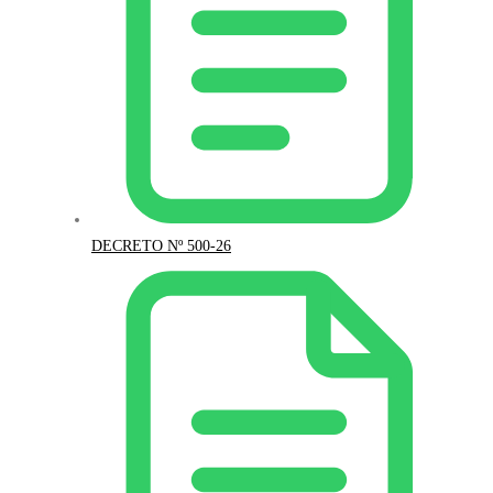
DECRETO Nº 500-26