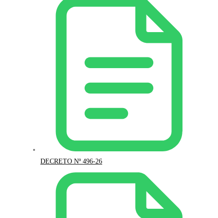
DECRETO Nº 496-26