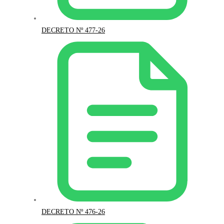
DECRETO Nº 477-26
DECRETO Nº 476-26