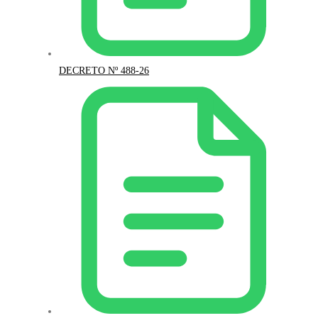
DECRETO Nº 488-26