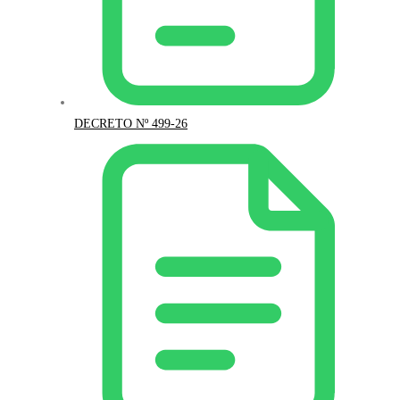
DECRETO Nº 499-26