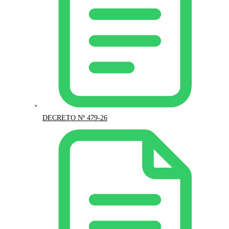
DECRETO Nº 479-26