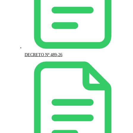
DECRETO Nº 489-26