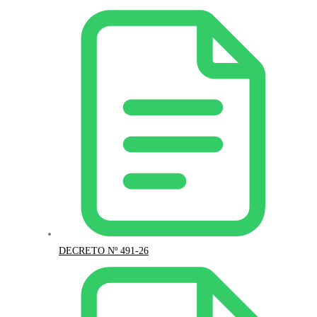
DECRETO Nº 491-26