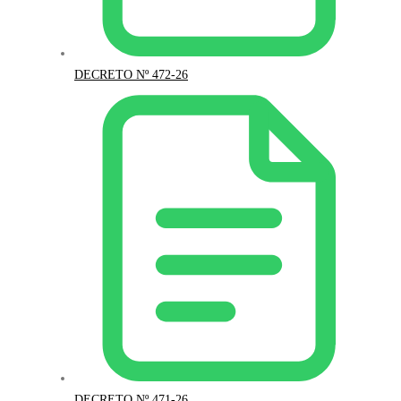
DECRETO Nº 472-26
DECRETO Nº 471-26