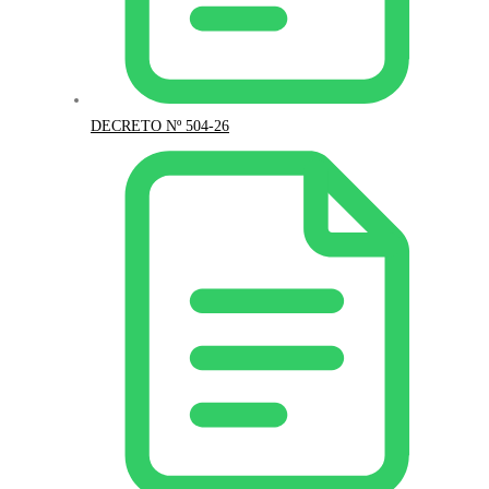
DECRETO Nº 504-26