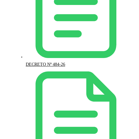
DECRETO Nº 484-26