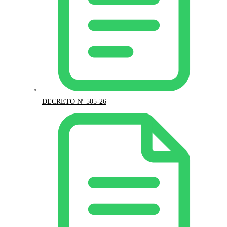
DECRETO Nº 505-26