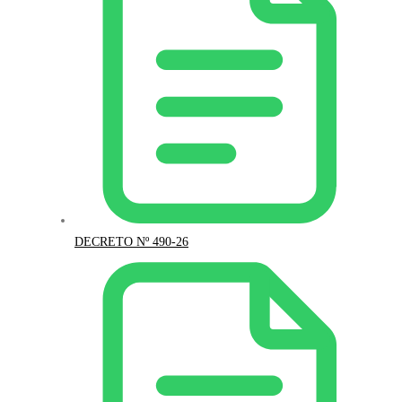
DECRETO Nº 490-26