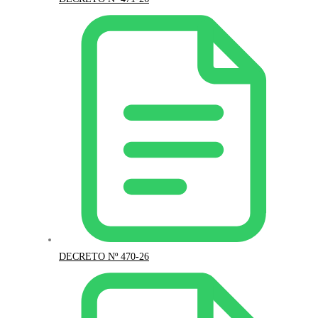
DECRETO Nº 470-26