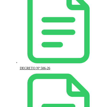
DECRETO Nº 506-26