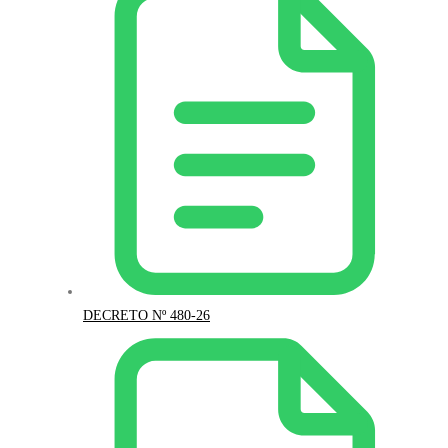
DECRETO Nº 480-26