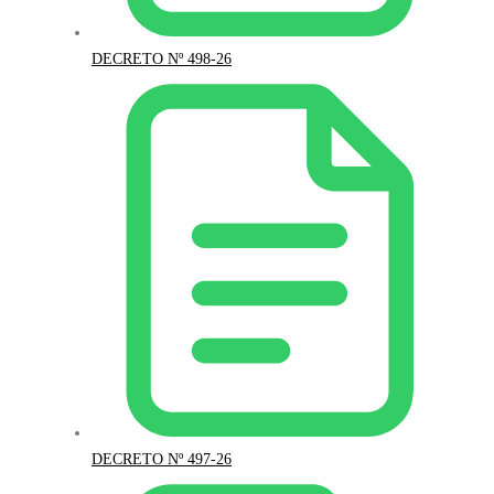
DECRETO Nº 498-26
DECRETO Nº 497-26