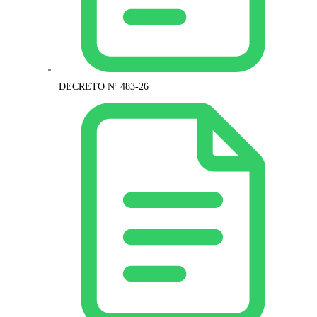
DECRETO Nº 483-26