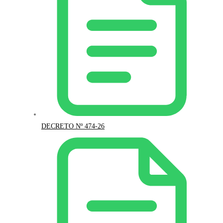
DECRETO Nº 474-26