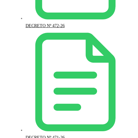
DECRETO Nº 472-26
DECRETO Nº 471-26