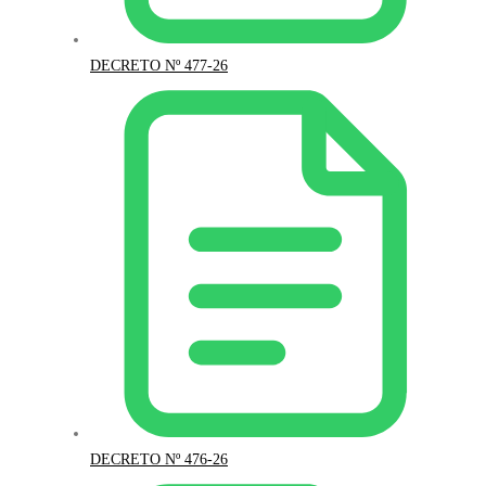
DECRETO Nº 477-26
DECRETO Nº 476-26