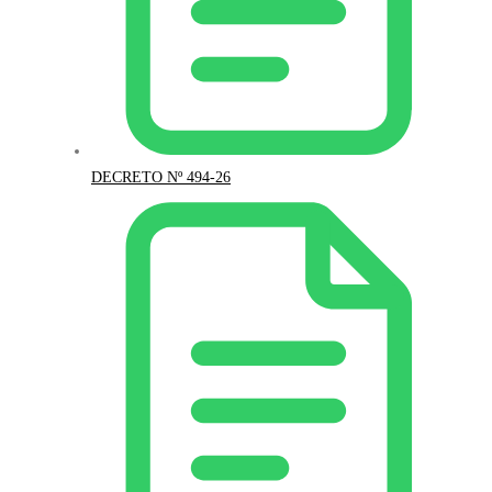
DECRETO Nº 494-26