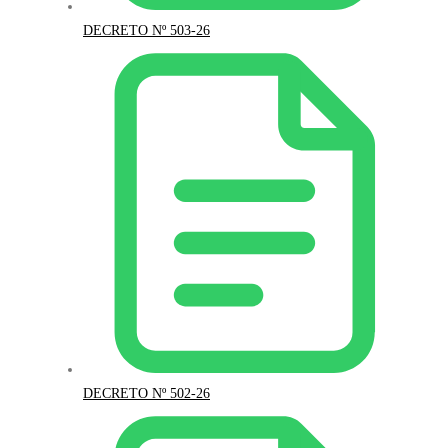
DECRETO Nº 503-26
DECRETO Nº 502-26