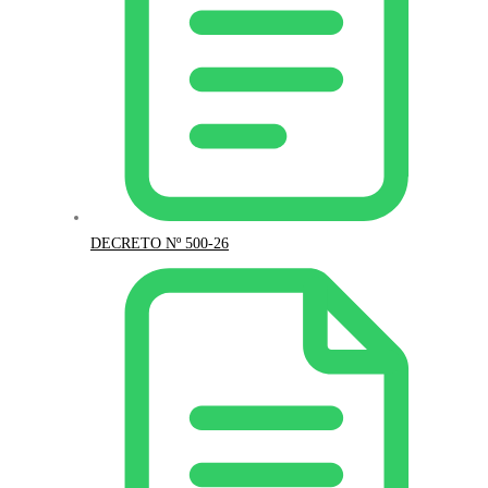
DECRETO Nº 500-26