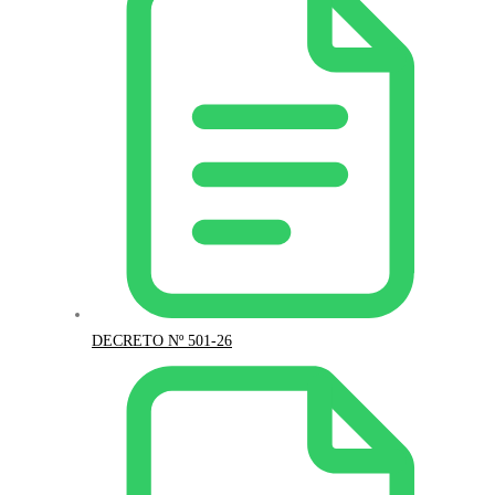
DECRETO Nº 501-26