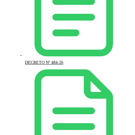
DECRETO Nº 484-26