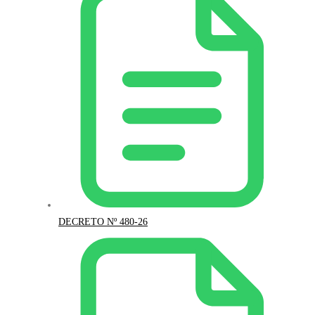
DECRETO Nº 480-26