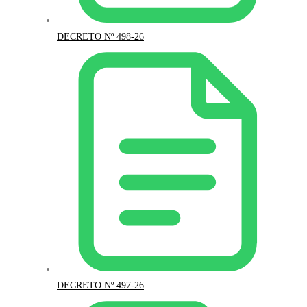
DECRETO Nº 498-26
DECRETO Nº 497-26