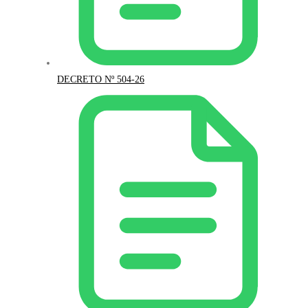
DECRETO Nº 504-26