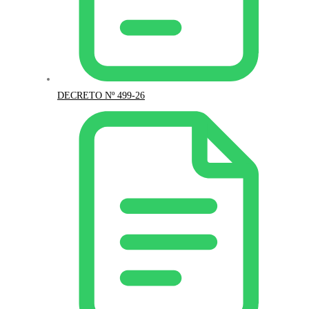
DECRETO Nº 499-26