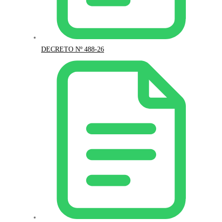
DECRETO Nº 488-26