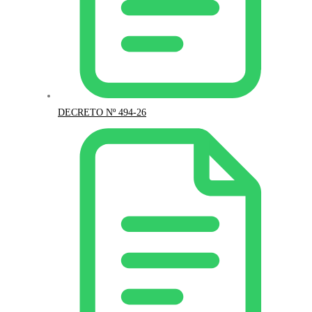
DECRETO Nº 494-26