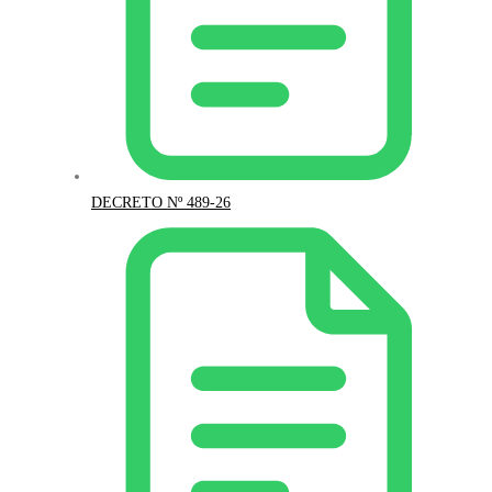
DECRETO Nº 489-26