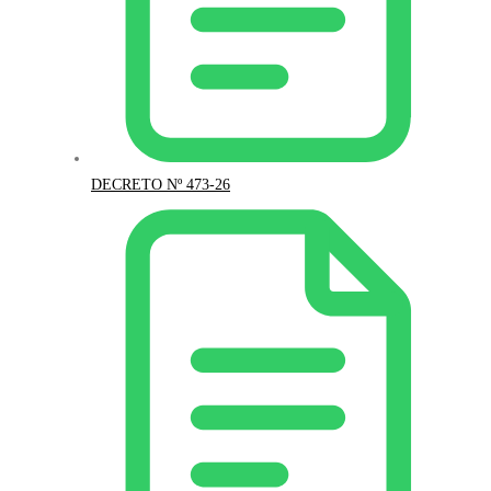
DECRETO Nº 473-26