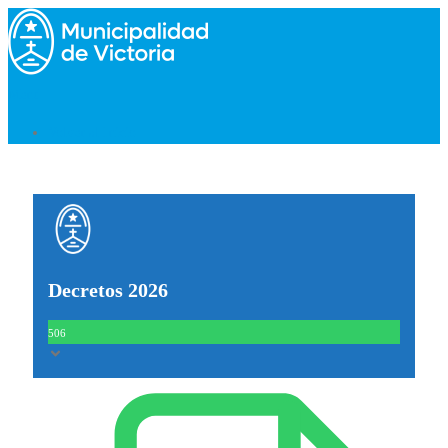
Saltar
al
contenido
Menú
Volver al Inicio
Decretos 2026
506