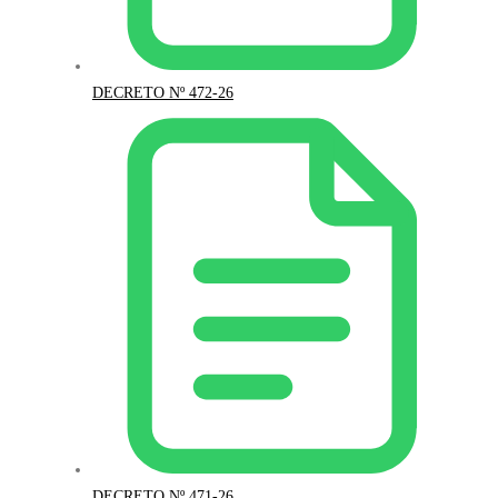
DECRETO Nº 472-26
DECRETO Nº 471-26