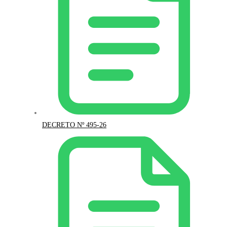
DECRETO Nº 495-26