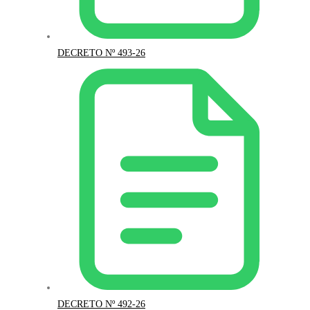
DECRETO Nº 493-26
DECRETO Nº 492-26