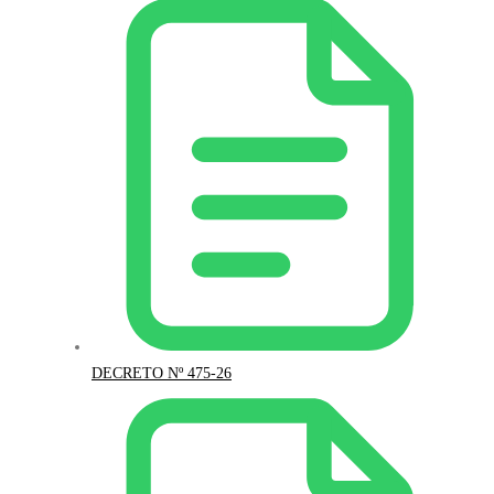
DECRETO Nº 475-26