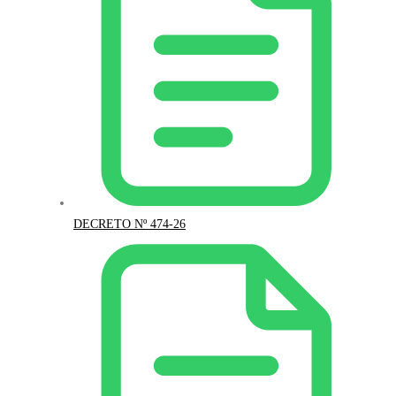
DECRETO Nº 474-26