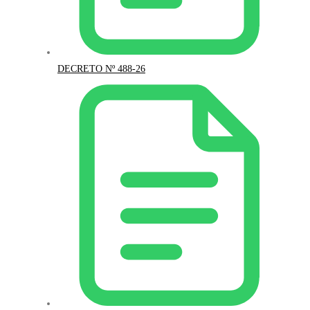
DECRETO Nº 488-26