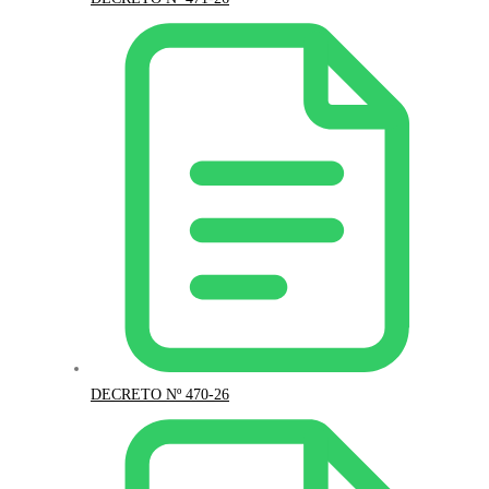
DECRETO Nº 470-26