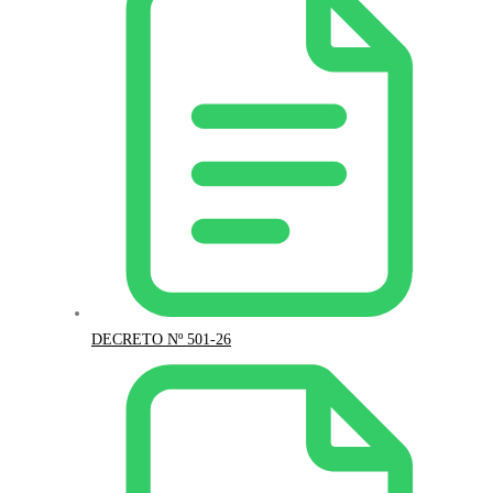
DECRETO Nº 501-26