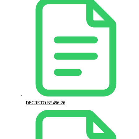
DECRETO Nº 496-26