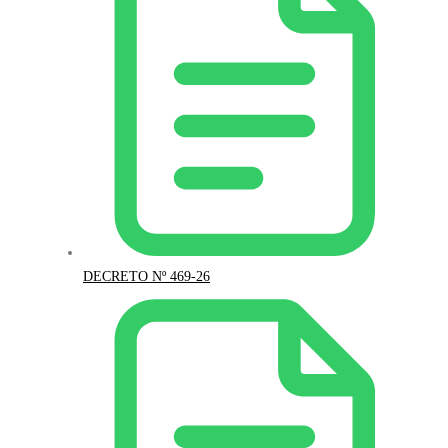
DECRETO Nº 469-26