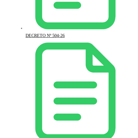
DECRETO Nº 504-26