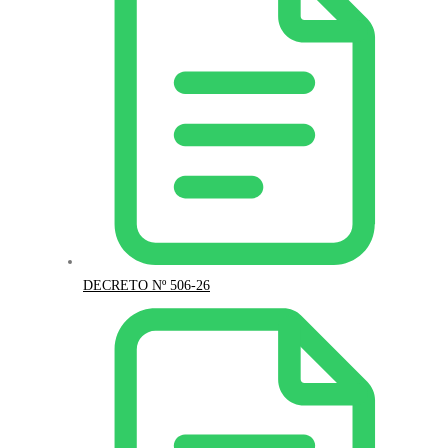
DECRETO Nº 506-26