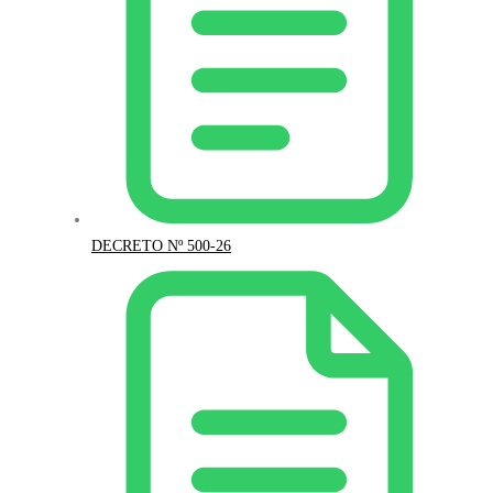
DECRETO Nº 500-26