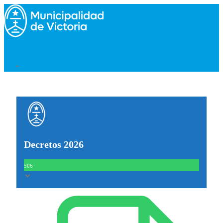
Saltar
al
contenido
Menú
Volver al Inicio
Decretos 2026
506