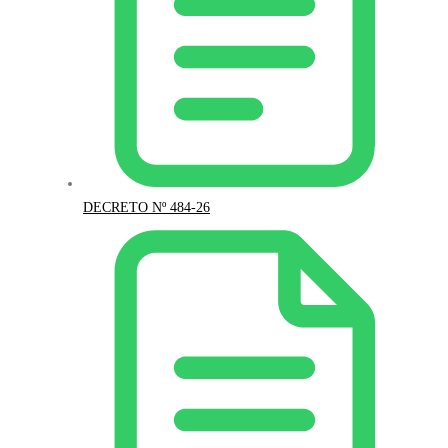
DECRETO Nº 484-26