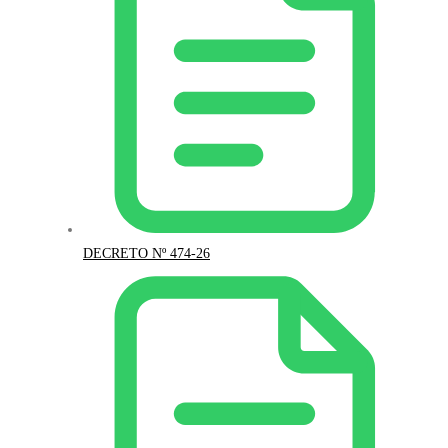
DECRETO Nº 474-26