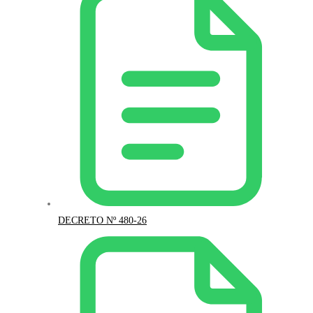
DECRETO Nº 480-26