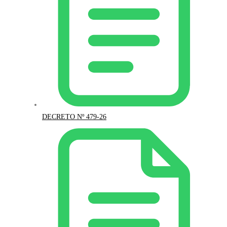
DECRETO Nº 479-26