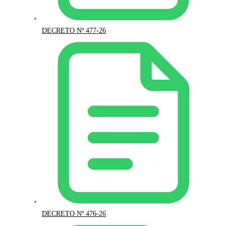
DECRETO Nº 477-26
DECRETO Nº 476-26