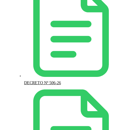
DECRETO Nº 506-26