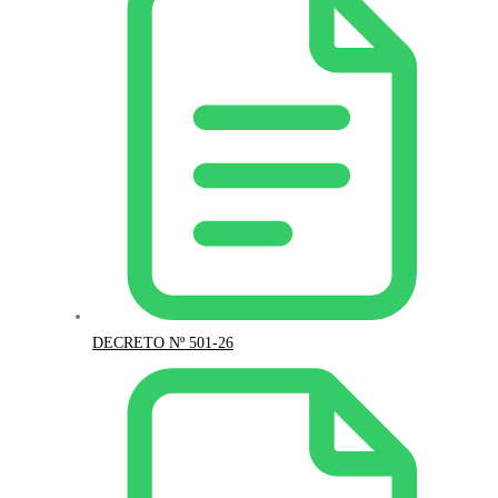
DECRETO Nº 501-26