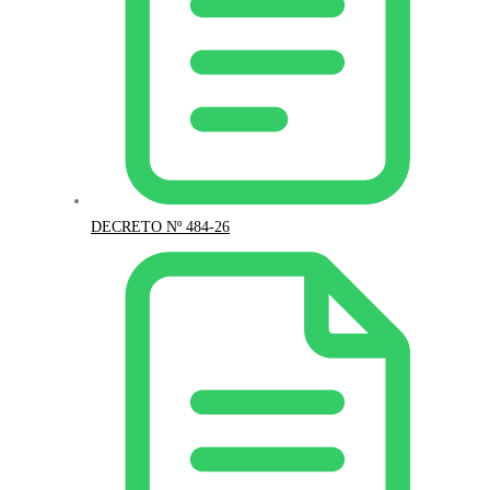
DECRETO Nº 484-26