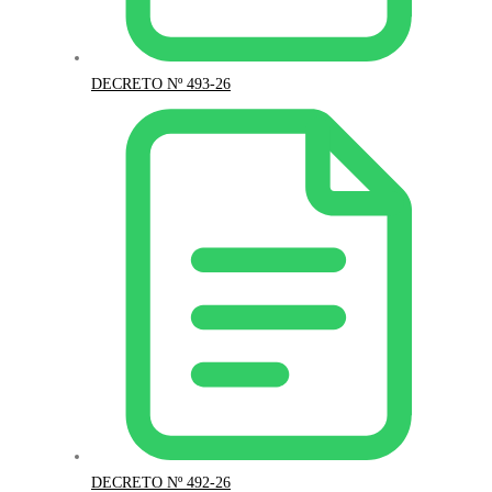
DECRETO Nº 493-26
DECRETO Nº 492-26