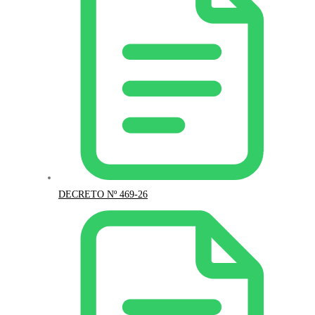
DECRETO Nº 469-26