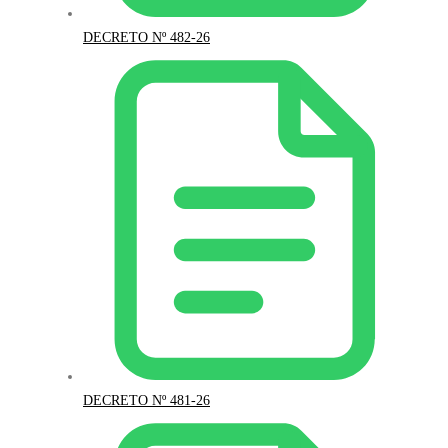
DECRETO Nº 482-26
DECRETO Nº 481-26