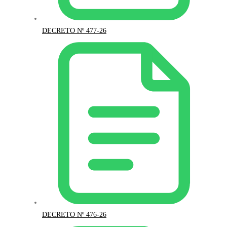
DECRETO Nº 477-26
DECRETO Nº 476-26