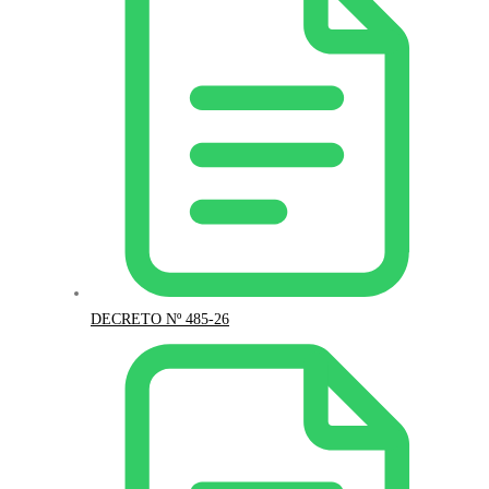
DECRETO Nº 485-26