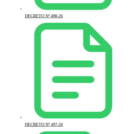
DECRETO Nº 498-26
DECRETO Nº 497-26