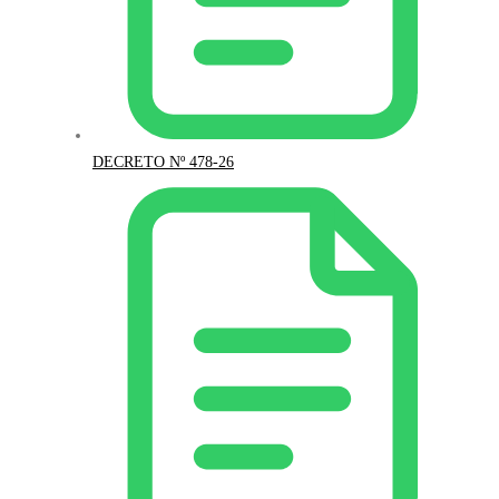
DECRETO Nº 478-26