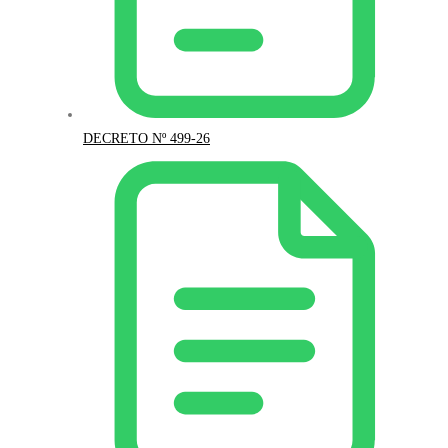
DECRETO Nº 499-26