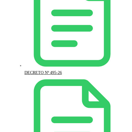
DECRETO Nº 495-26