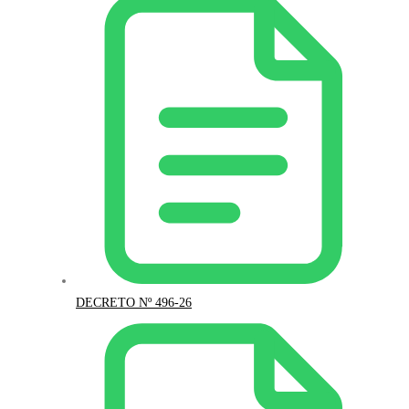
DECRETO Nº 496-26