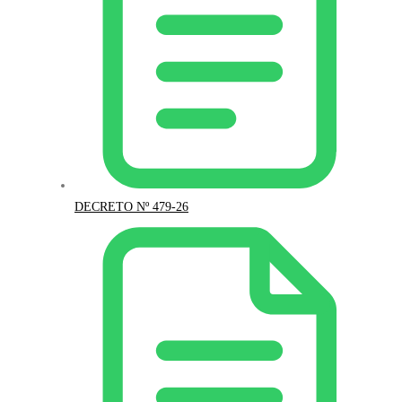
DECRETO Nº 479-26