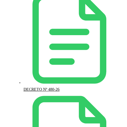
DECRETO Nº 480-26