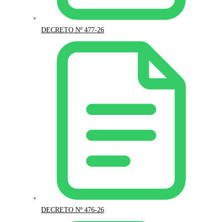
DECRETO Nº 477-26
DECRETO Nº 476-26