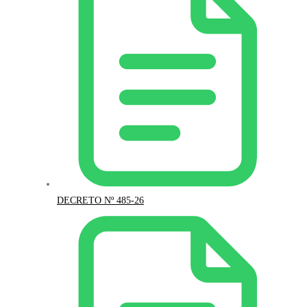
DECRETO Nº 485-26