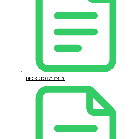
DECRETO Nº 474-26