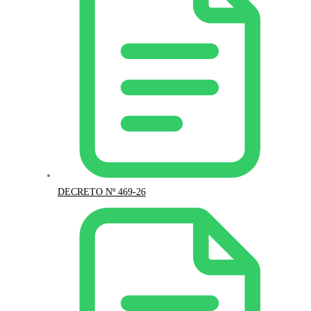
DECRETO Nº 469-26