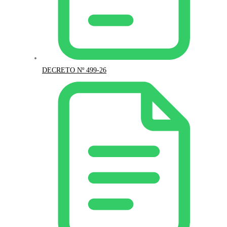
DECRETO Nº 499-26