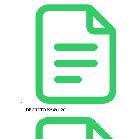
DECRETO Nº 491-26