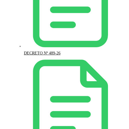
DECRETO Nº 489-26