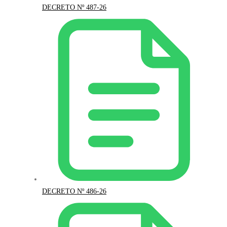
DECRETO Nº 487-26
DECRETO Nº 486-26