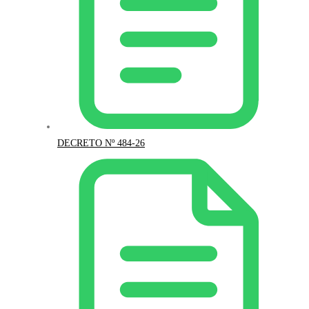
DECRETO Nº 484-26