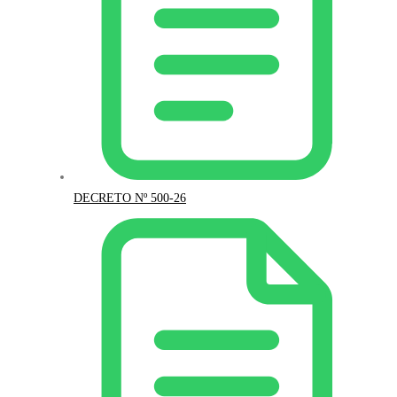
DECRETO Nº 500-26