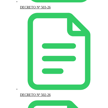
DECRETO Nº 503-26
DECRETO Nº 502-26