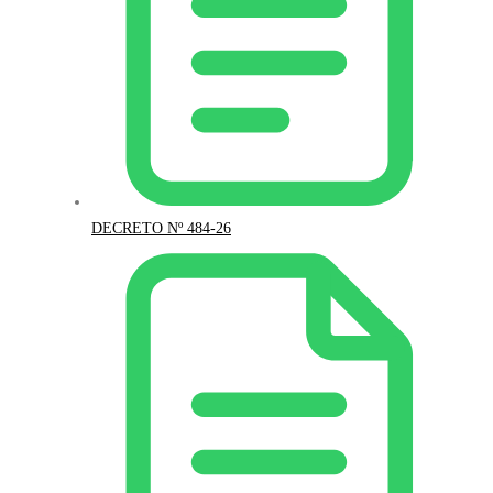
DECRETO Nº 484-26