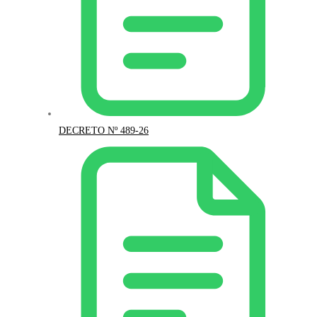
DECRETO Nº 489-26