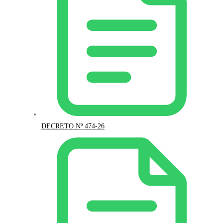
DECRETO Nº 474-26