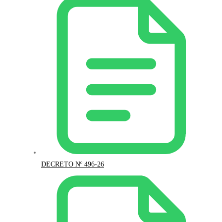
DECRETO Nº 496-26