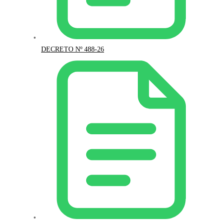
DECRETO Nº 488-26