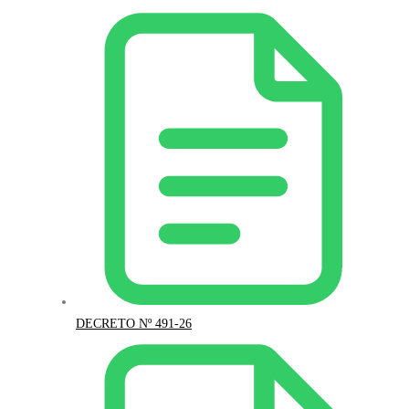
DECRETO Nº 491-26