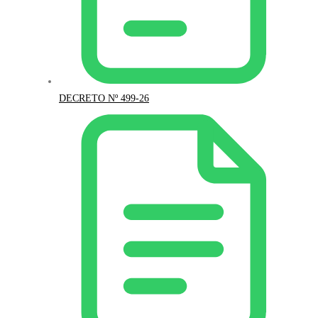
DECRETO Nº 499-26