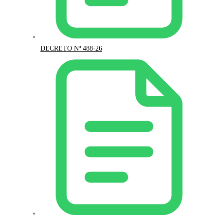
DECRETO Nº 488-26