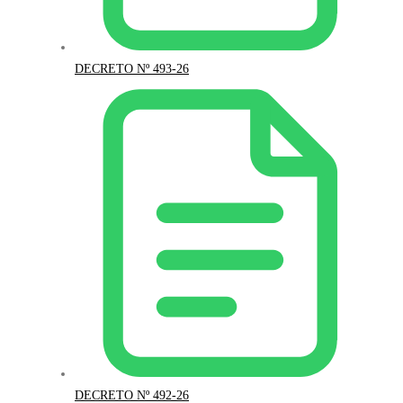
DECRETO Nº 493-26
DECRETO Nº 492-26