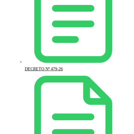
DECRETO Nº 479-26