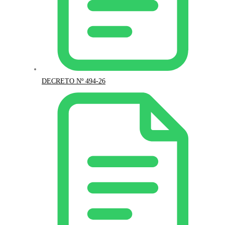
DECRETO Nº 494-26