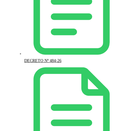
DECRETO Nº 484-26