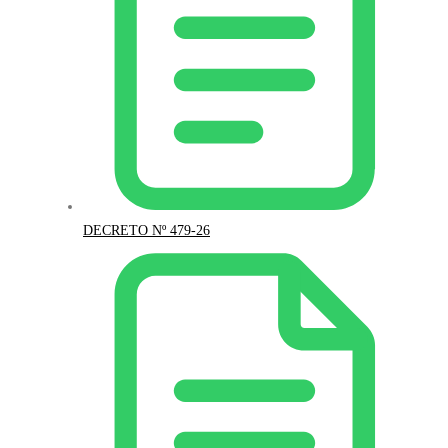
DECRETO Nº 479-26