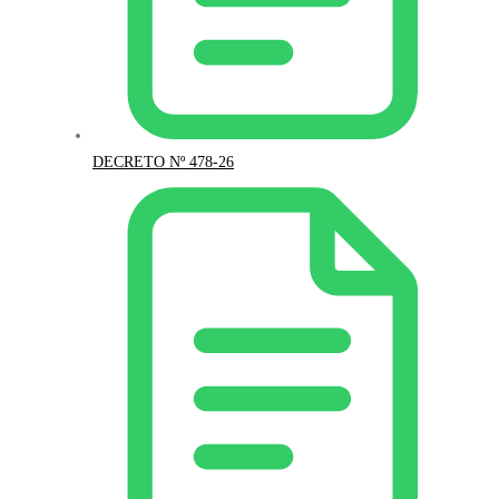
DECRETO Nº 478-26