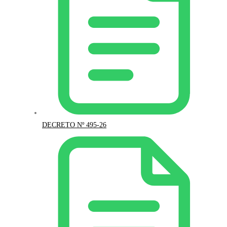
DECRETO Nº 495-26