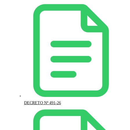
DECRETO Nº 491-26