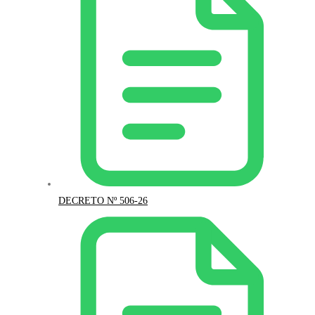
DECRETO Nº 506-26