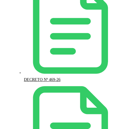
DECRETO Nº 469-26