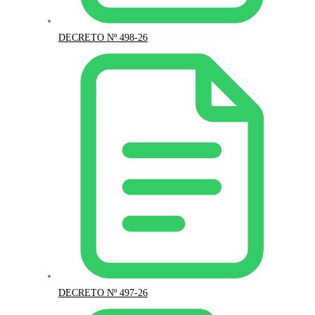
DECRETO Nº 498-26
DECRETO Nº 497-26