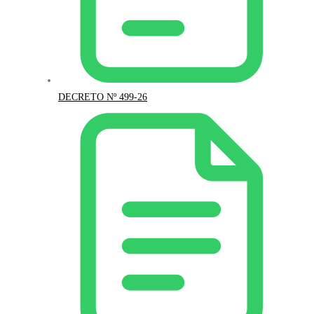
DECRETO Nº 499-26