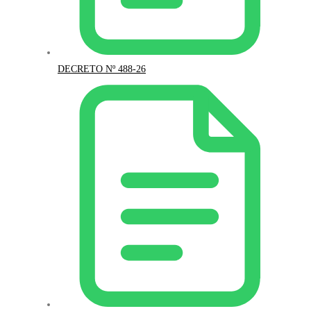
DECRETO Nº 488-26