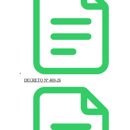
DECRETO Nº 469-26