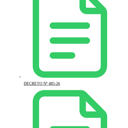
DECRETO Nº 485-26