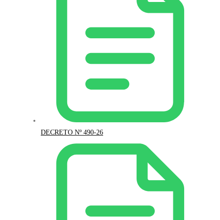
DECRETO Nº 490-26