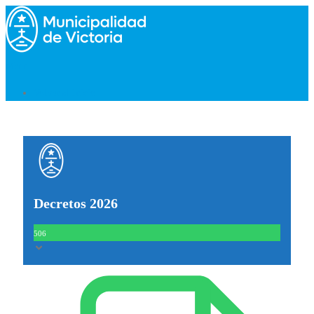
Saltar
al
contenido
Menú
Volver al Inicio
Decretos 2026
506