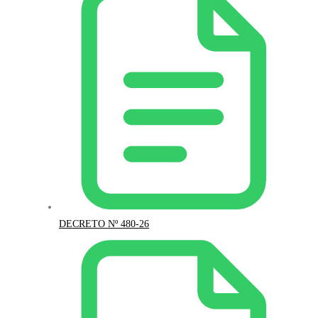
DECRETO Nº 480-26