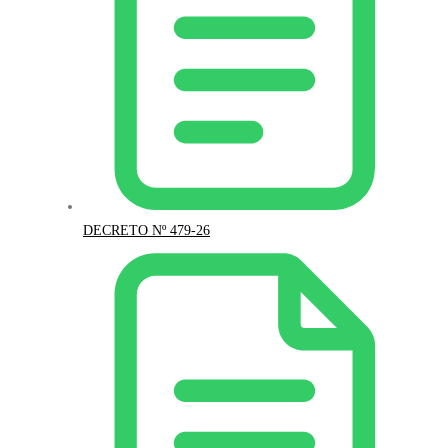
DECRETO Nº 479-26