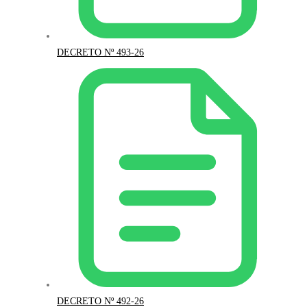
DECRETO Nº 493-26
DECRETO Nº 492-26