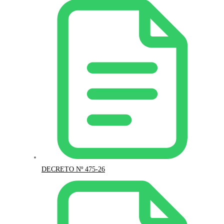
DECRETO Nº 475-26