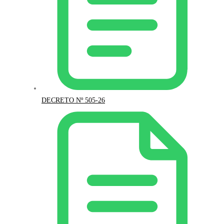
DECRETO Nº 505-26