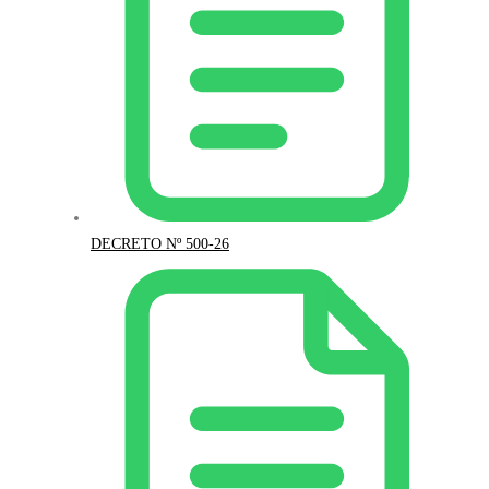
DECRETO Nº 500-26