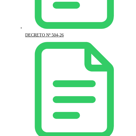
DECRETO Nº 504-26