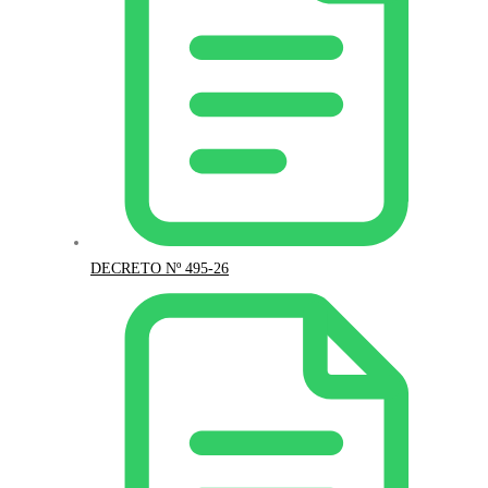
DECRETO Nº 495-26