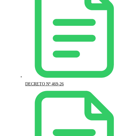
DECRETO Nº 469-26