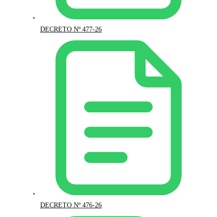
DECRETO Nº 477-26
DECRETO Nº 476-26