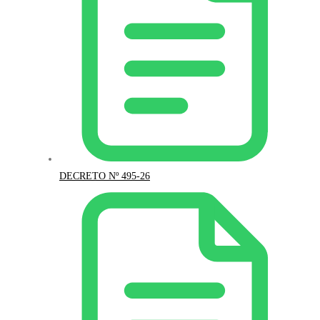
DECRETO Nº 495-26