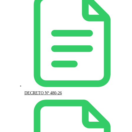
DECRETO Nº 480-26