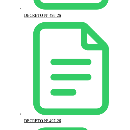
DECRETO Nº 498-26
DECRETO Nº 497-26