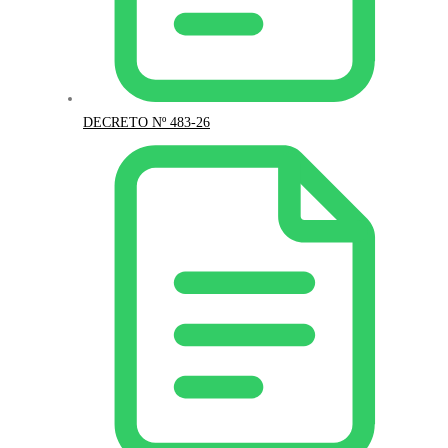
DECRETO Nº 483-26