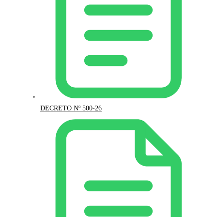
DECRETO Nº 500-26