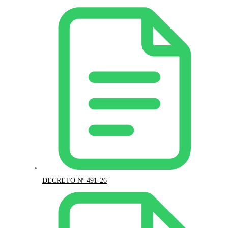
DECRETO Nº 491-26