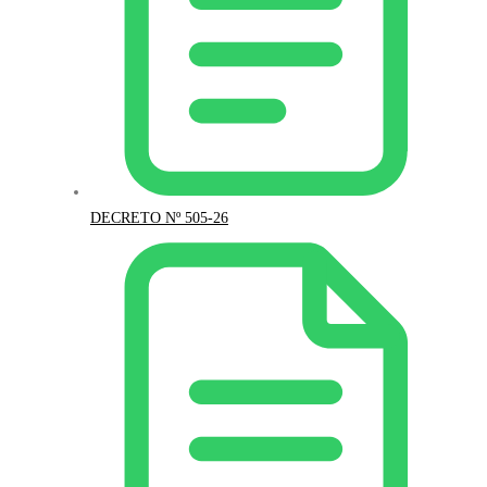
DECRETO Nº 505-26