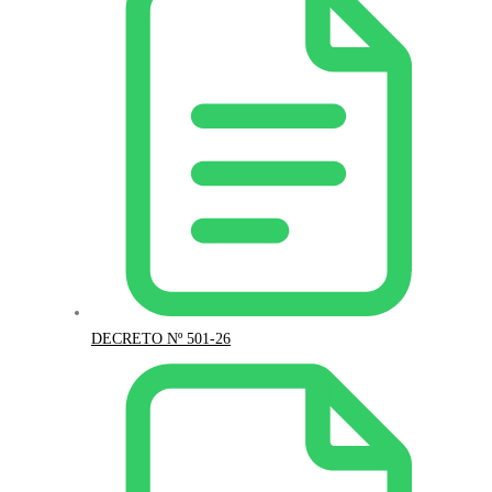
DECRETO Nº 501-26