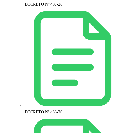
DECRETO Nº 487-26
DECRETO Nº 486-26