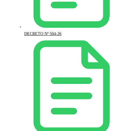
DECRETO Nº 504-26