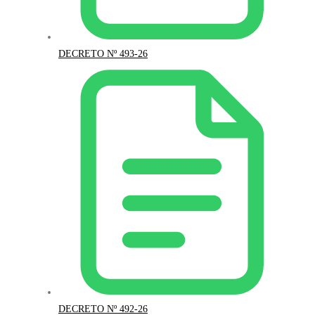
DECRETO Nº 493-26
DECRETO Nº 492-26