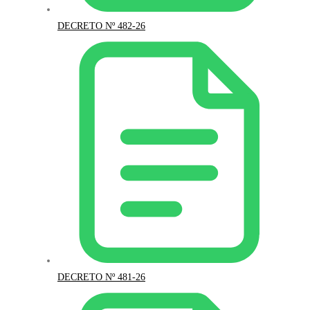
DECRETO Nº 482-26
DECRETO Nº 481-26