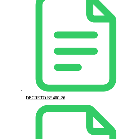
DECRETO Nº 480-26