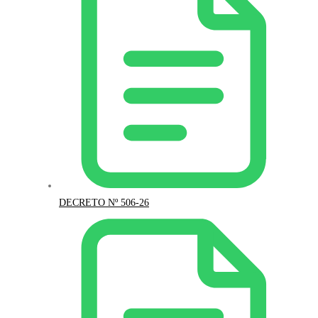
DECRETO Nº 506-26