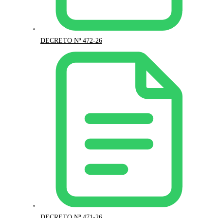
DECRETO Nº 472-26
DECRETO Nº 471-26