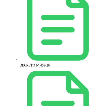
DECRETO Nº 469-26