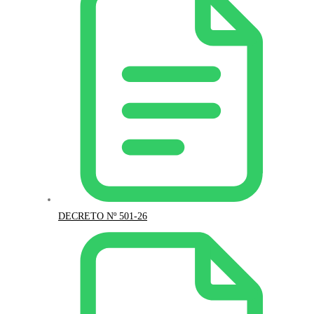
DECRETO Nº 501-26