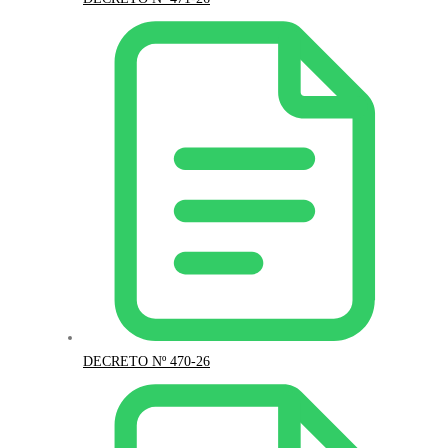
DECRETO Nº 470-26