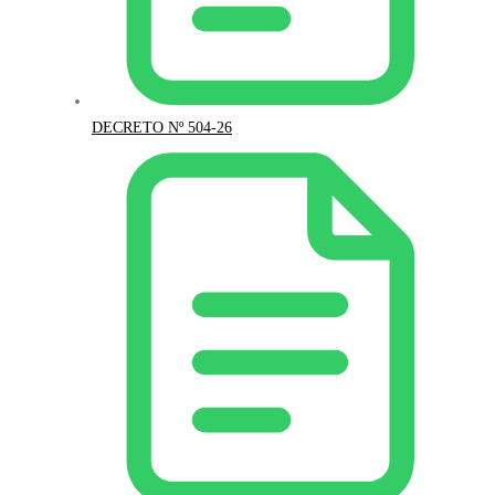
DECRETO Nº 504-26