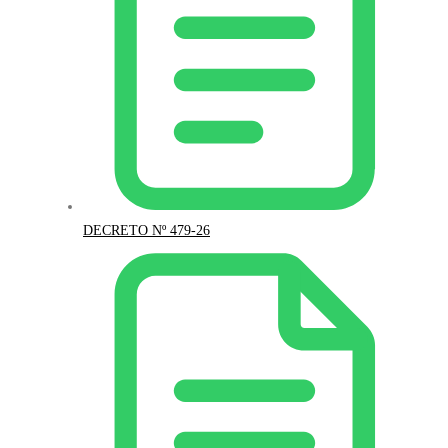
DECRETO Nº 479-26