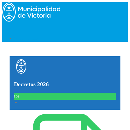
Saltar
al
contenido
Menú
Volver al Inicio
Decretos 2026
506