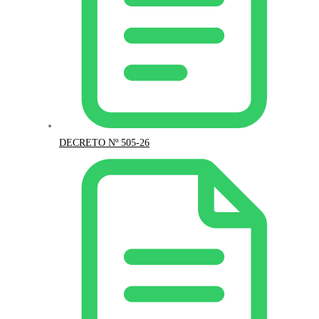
DECRETO Nº 505-26