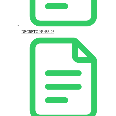
DECRETO Nº 483-26