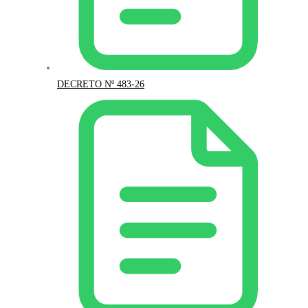
DECRETO Nº 483-26