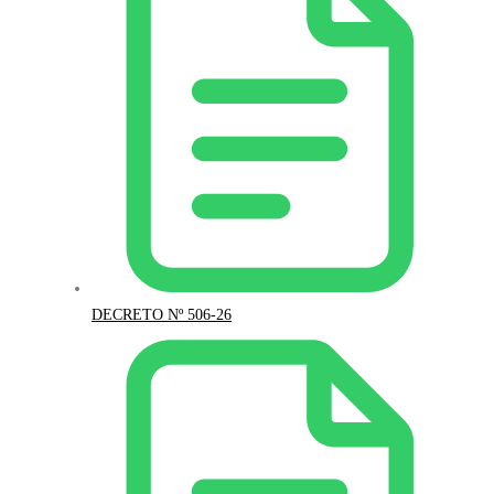
DECRETO Nº 506-26