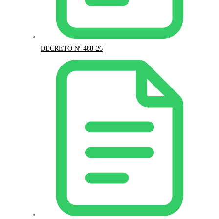
DECRETO Nº 488-26