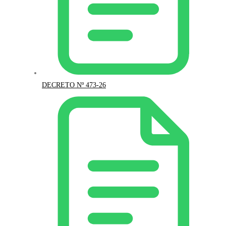
DECRETO Nº 473-26