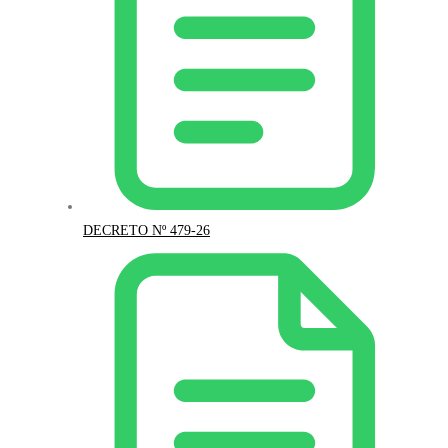
DECRETO Nº 479-26