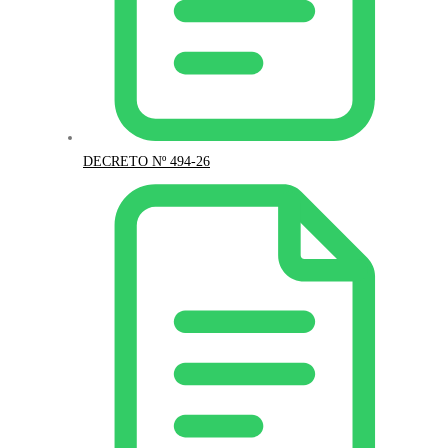
DECRETO Nº 494-26