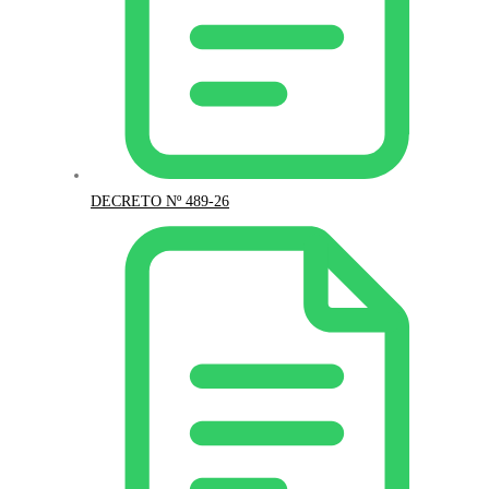
DECRETO Nº 489-26