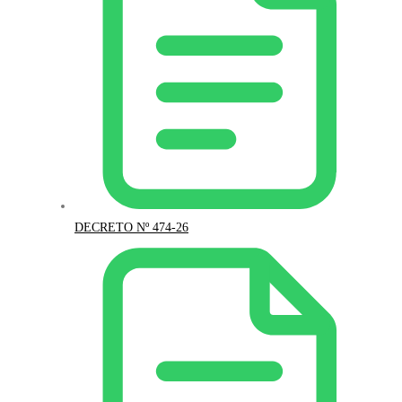
DECRETO Nº 474-26