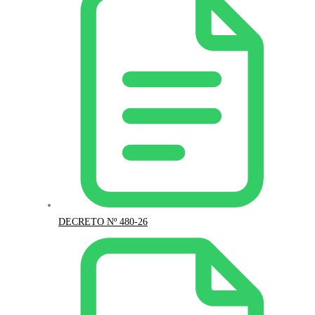
DECRETO Nº 480-26