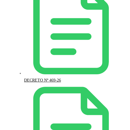
DECRETO Nº 469-26