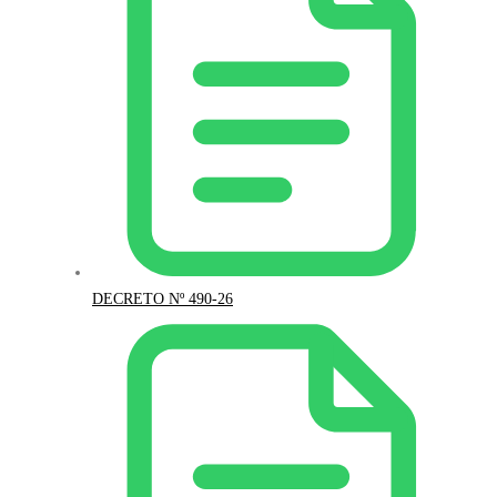
DECRETO Nº 490-26