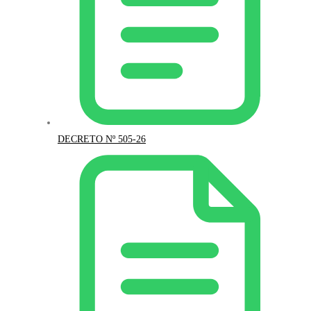
DECRETO Nº 505-26