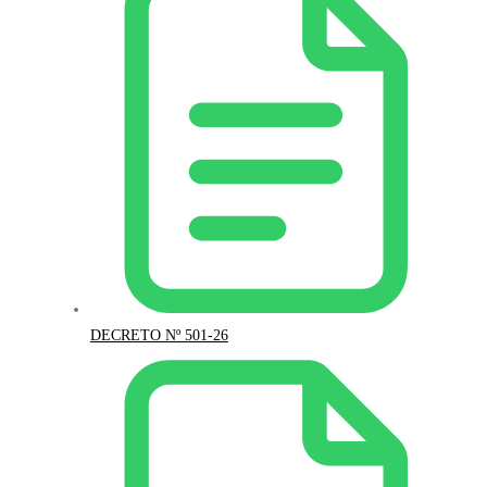
DECRETO Nº 501-26