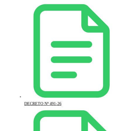
DECRETO Nº 491-26