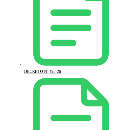
DECRETO Nº 495-26