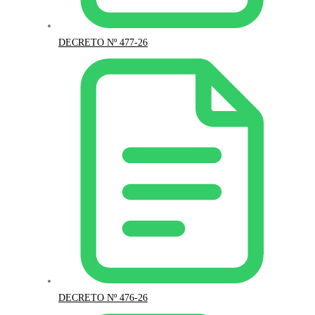
DECRETO Nº 477-26
DECRETO Nº 476-26