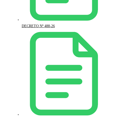
DECRETO Nº 488-26