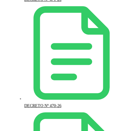
DECRETO Nº 470-26