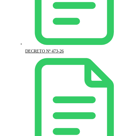
DECRETO Nº 473-26