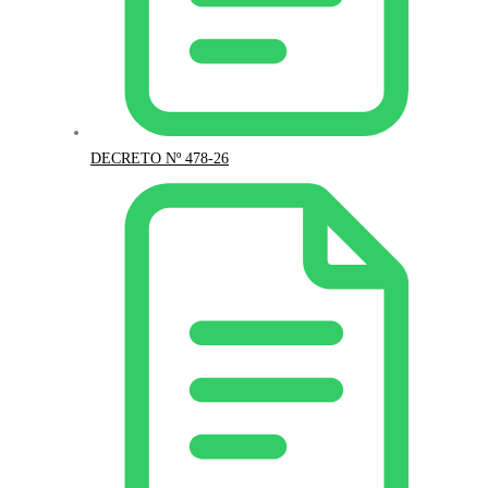
DECRETO Nº 478-26