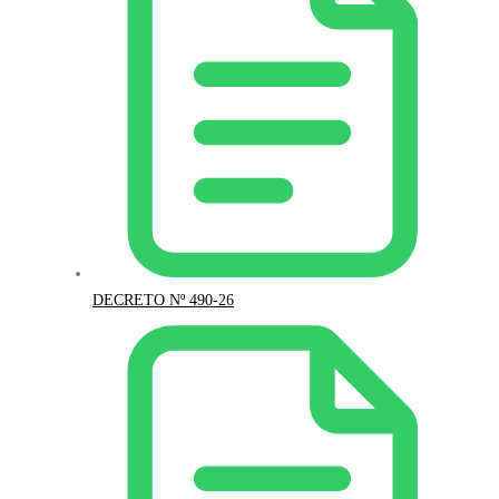
DECRETO Nº 490-26