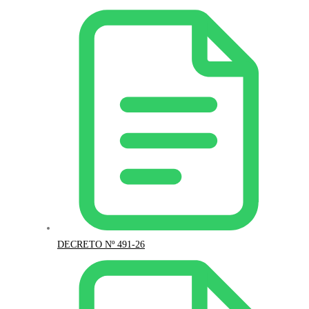
DECRETO Nº 491-26