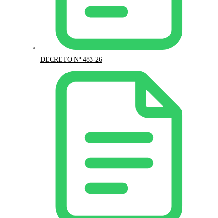
DECRETO Nº 483-26