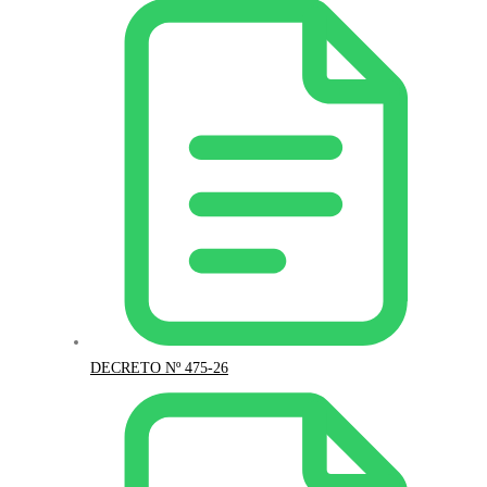
DECRETO Nº 475-26