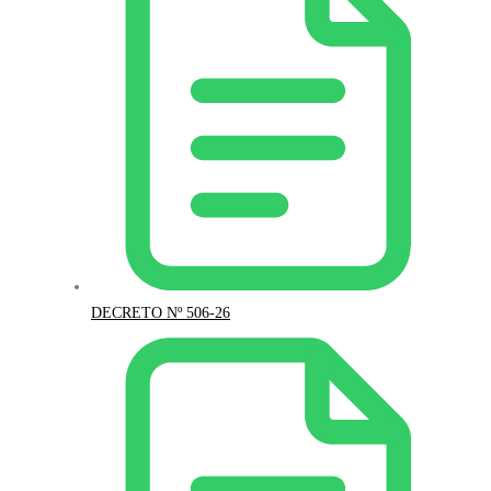
DECRETO Nº 506-26