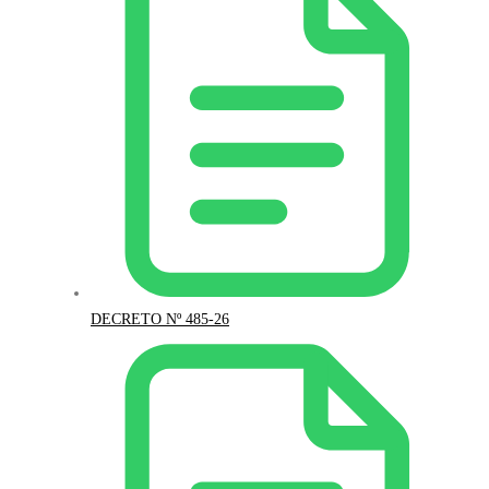
DECRETO Nº 485-26