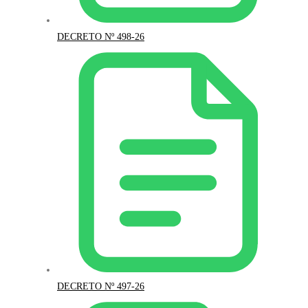
DECRETO Nº 498-26
DECRETO Nº 497-26