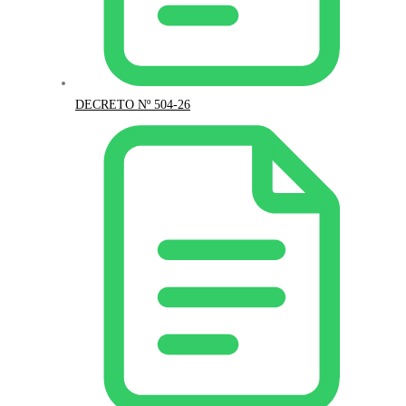
DECRETO Nº 504-26