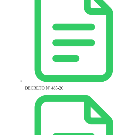
DECRETO Nº 485-26