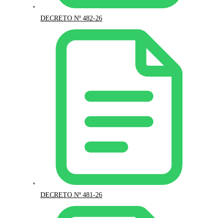
DECRETO Nº 482-26
DECRETO Nº 481-26