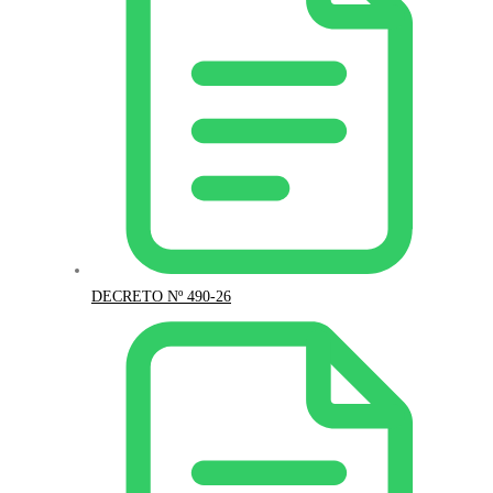
DECRETO Nº 490-26