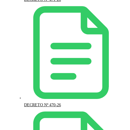
DECRETO Nº 470-26