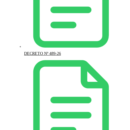
DECRETO Nº 489-26