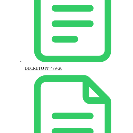
DECRETO Nº 479-26