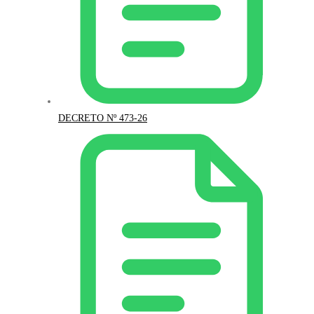
DECRETO Nº 473-26