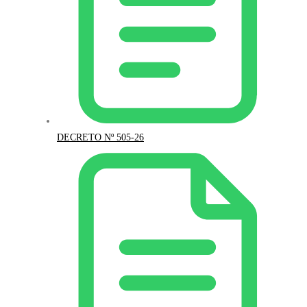
DECRETO Nº 505-26