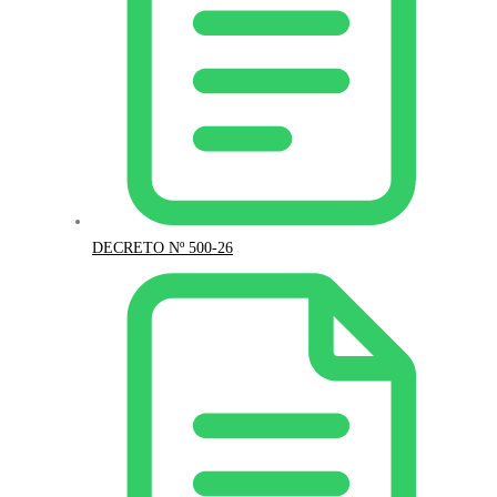
DECRETO Nº 500-26