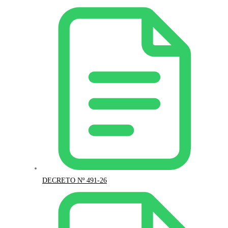
DECRETO Nº 491-26