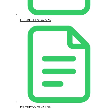
DECRETO Nº 472-26
DECRETO Nº 471-26