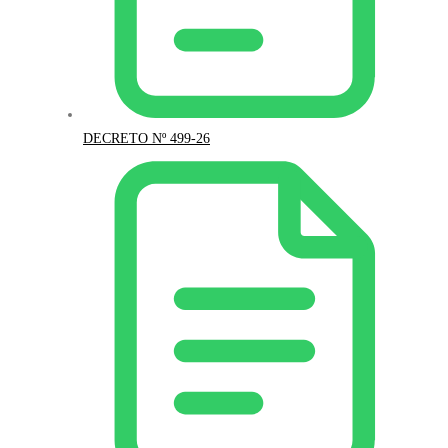
DECRETO Nº 499-26