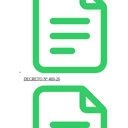
DECRETO Nº 469-26