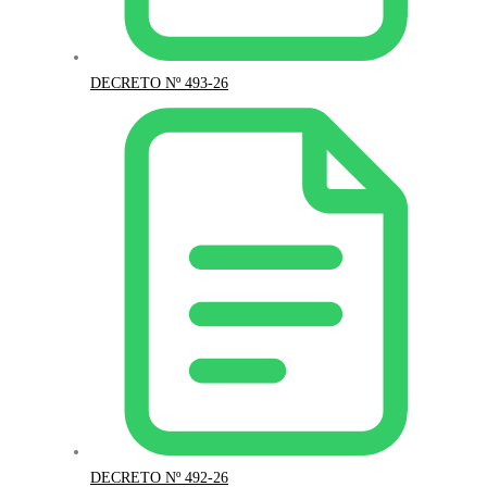
DECRETO Nº 493-26
DECRETO Nº 492-26