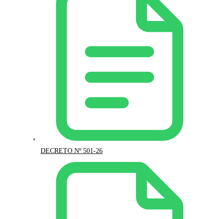
DECRETO Nº 501-26