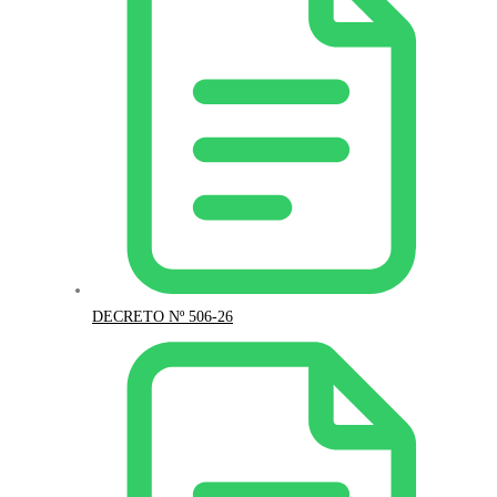
DECRETO Nº 506-26