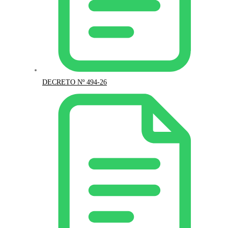
DECRETO Nº 494-26