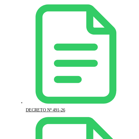
DECRETO Nº 491-26