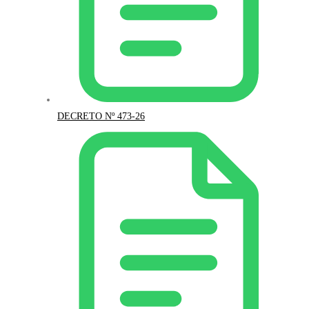
DECRETO Nº 473-26