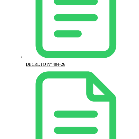
DECRETO Nº 484-26