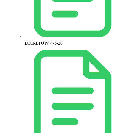
DECRETO Nº 478-26