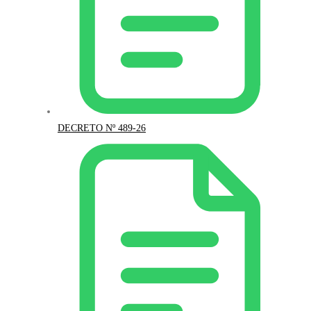
DECRETO Nº 489-26