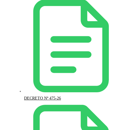
DECRETO Nº 475-26