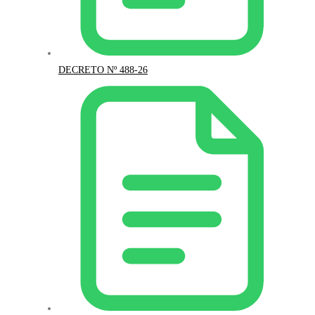
DECRETO Nº 488-26