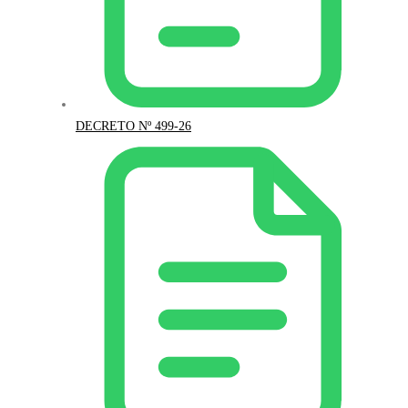
DECRETO Nº 499-26