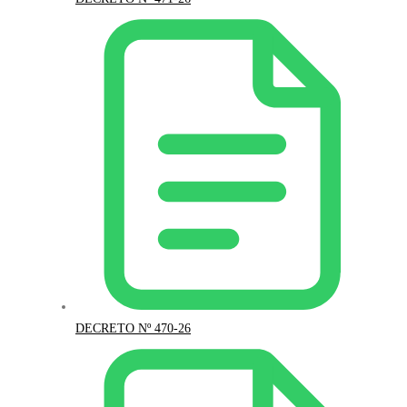
DECRETO Nº 470-26