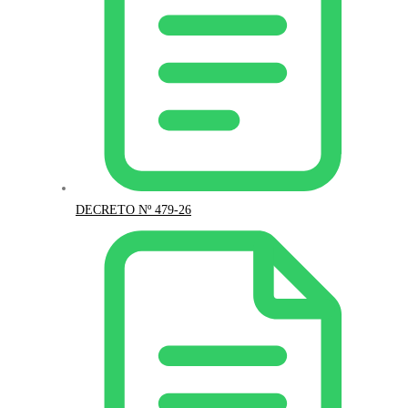
DECRETO Nº 479-26