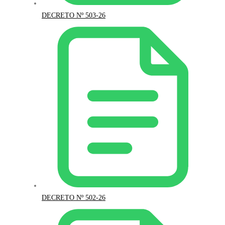
DECRETO Nº 503-26
DECRETO Nº 502-26