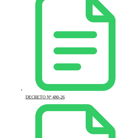
DECRETO Nº 480-26