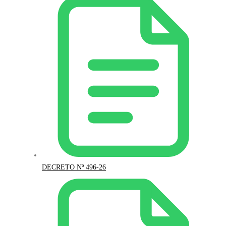
DECRETO Nº 496-26