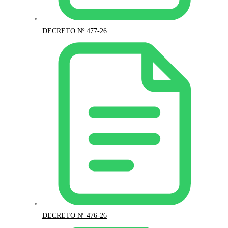
DECRETO Nº 477-26
DECRETO Nº 476-26