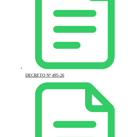
DECRETO Nº 495-26