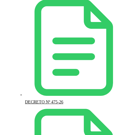
DECRETO Nº 475-26