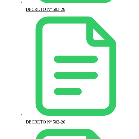
DECRETO Nº 503-26
DECRETO Nº 502-26