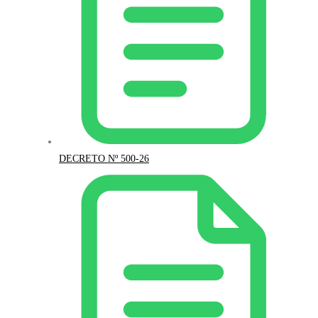
DECRETO Nº 500-26