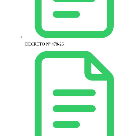
DECRETO Nº 478-26