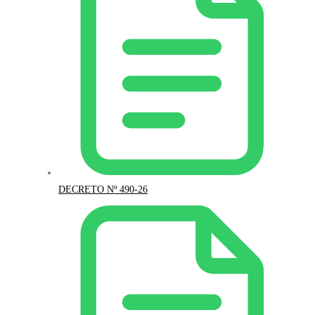
DECRETO Nº 490-26