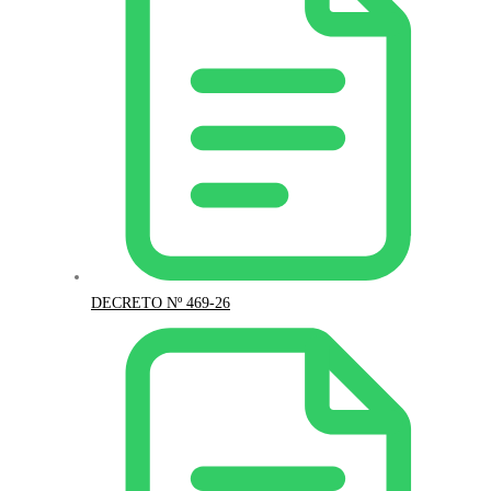
DECRETO Nº 469-26