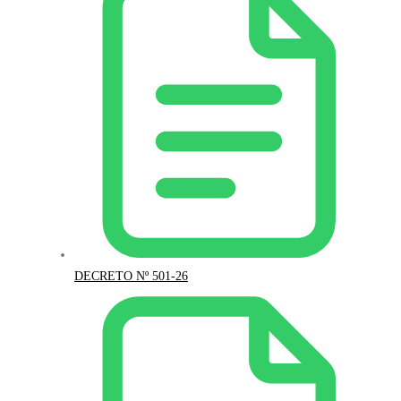
DECRETO Nº 501-26