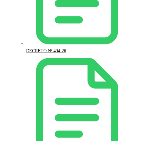
DECRETO Nº 494-26