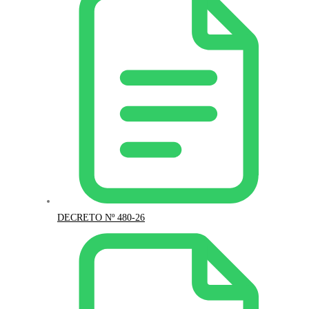
DECRETO Nº 480-26