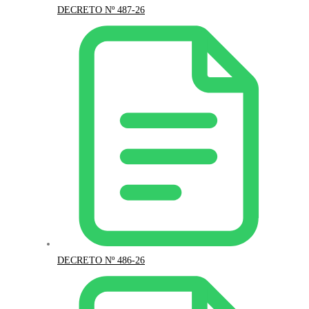
DECRETO Nº 487-26
DECRETO Nº 486-26