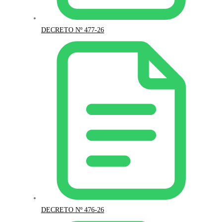
DECRETO Nº 477-26
DECRETO Nº 476-26