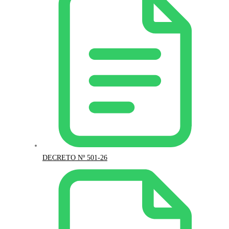
DECRETO Nº 501-26