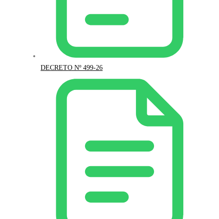
DECRETO Nº 499-26