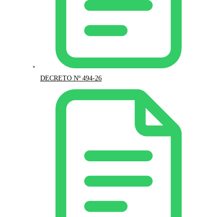
DECRETO Nº 494-26