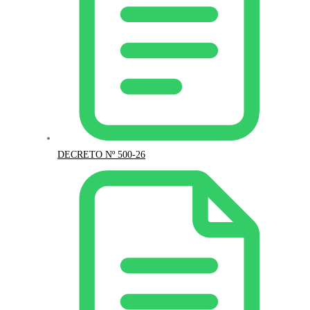
DECRETO Nº 500-26