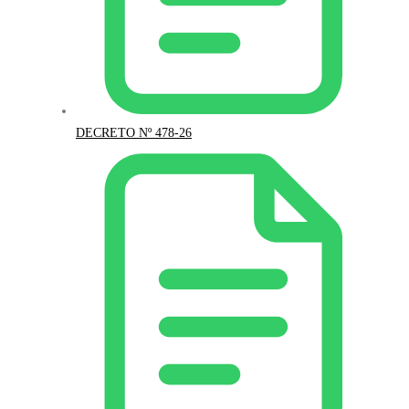
DECRETO Nº 478-26