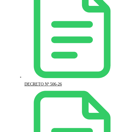
DECRETO Nº 506-26