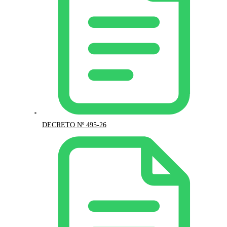
DECRETO Nº 495-26