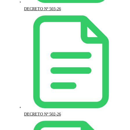
DECRETO Nº 503-26
DECRETO Nº 502-26