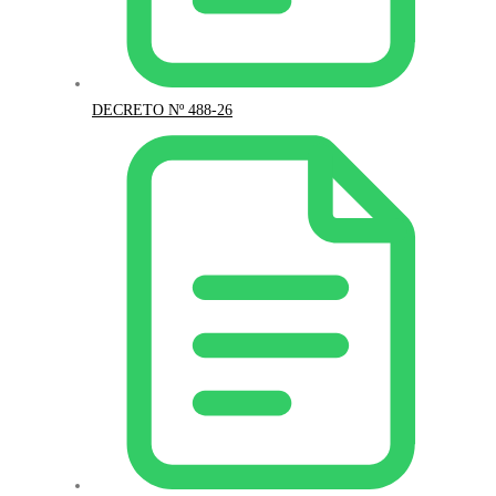
DECRETO Nº 488-26