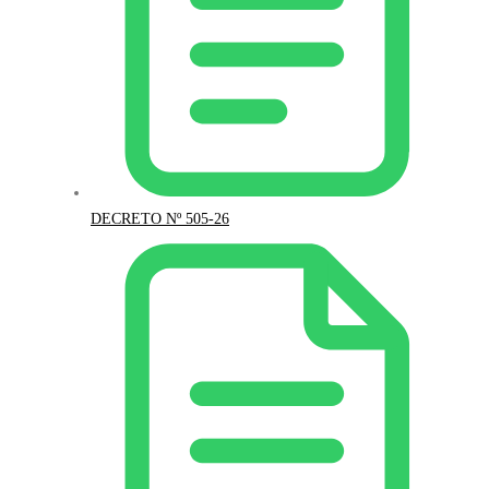
DECRETO Nº 505-26