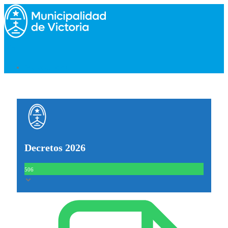
Saltar
al
contenido
Menú
Volver al Inicio
Decretos 2026
506