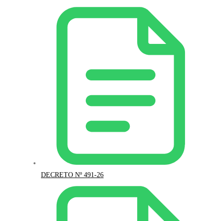
DECRETO Nº 491-26