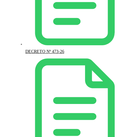
DECRETO Nº 473-26