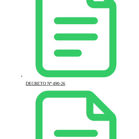
DECRETO Nº 490-26