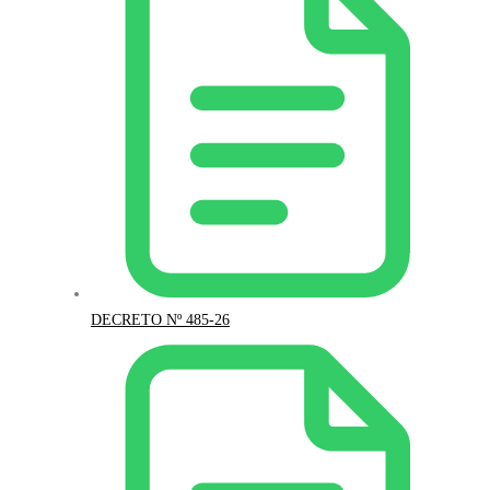
DECRETO Nº 485-26