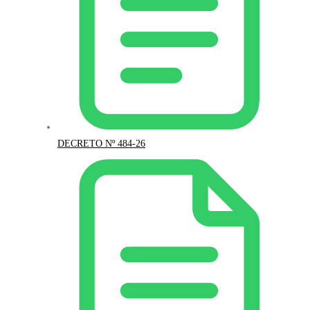
DECRETO Nº 484-26