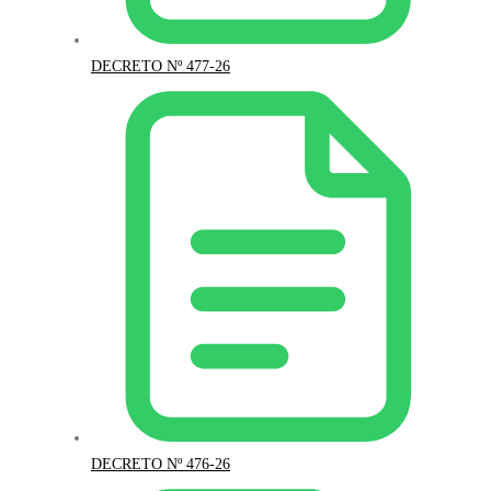
DECRETO Nº 477-26
DECRETO Nº 476-26