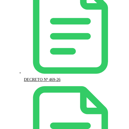
DECRETO Nº 469-26