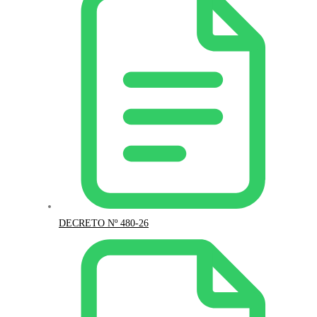
DECRETO Nº 480-26