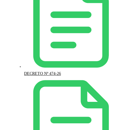
DECRETO Nº 474-26