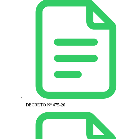
DECRETO Nº 475-26