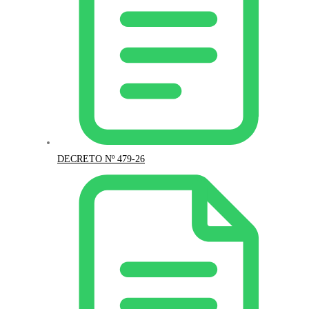
DECRETO Nº 479-26