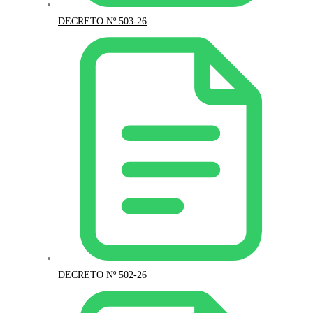
DECRETO Nº 503-26
DECRETO Nº 502-26