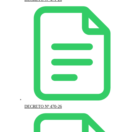
DECRETO Nº 470-26