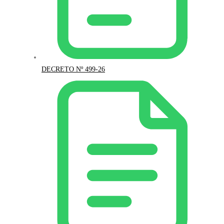
DECRETO Nº 499-26