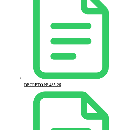
DECRETO Nº 485-26