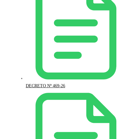
DECRETO Nº 469-26