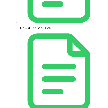
DECRETO Nº 504-26