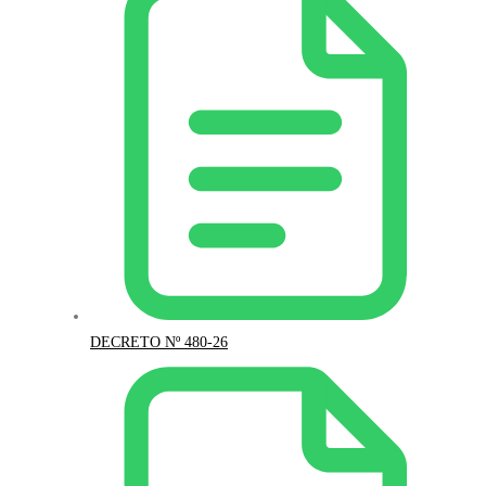
DECRETO Nº 480-26