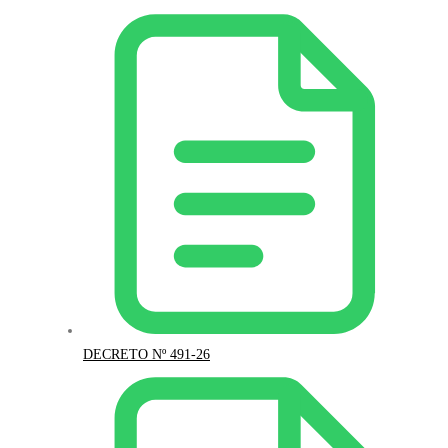
DECRETO Nº 491-26