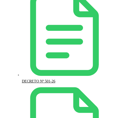
DECRETO Nº 501-26