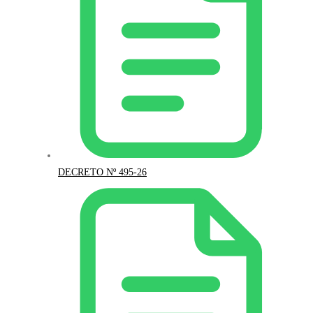
DECRETO Nº 495-26