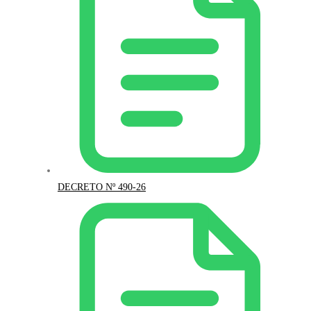
DECRETO Nº 490-26