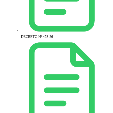
DECRETO Nº 478-26