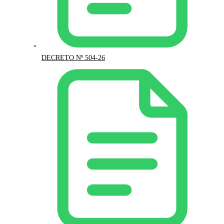
DECRETO Nº 504-26