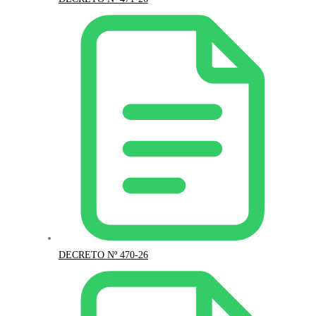
DECRETO Nº 470-26