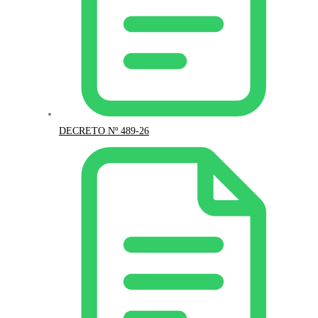
DECRETO Nº 489-26