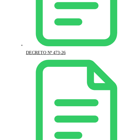
DECRETO Nº 473-26