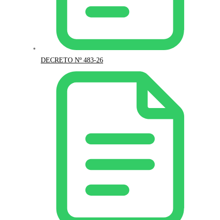
DECRETO Nº 483-26