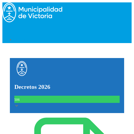
Saltar
al
contenido
Menú
Volver al Inicio
Decretos 2026
506