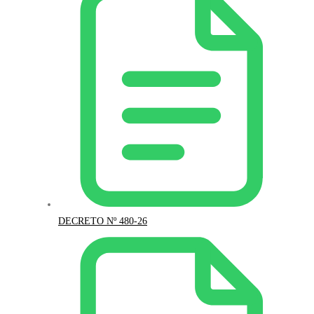
DECRETO Nº 480-26