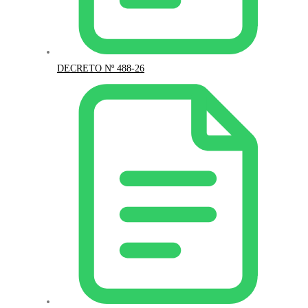
DECRETO Nº 488-26