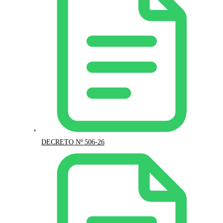
DECRETO Nº 506-26