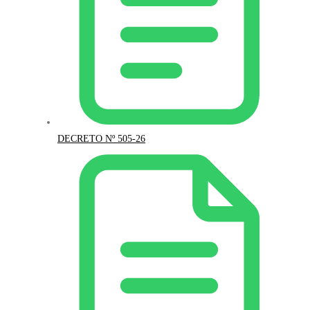
DECRETO Nº 505-26