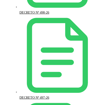
DECRETO Nº 498-26
DECRETO Nº 497-26