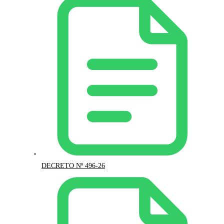
DECRETO Nº 496-26