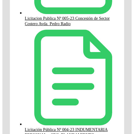
Licitacion Publica Nº 005-23 Concesión de Sector
Costero Avda. Pedro Radio
Licitación Pública Nº 004-23 INDUMENTARIA