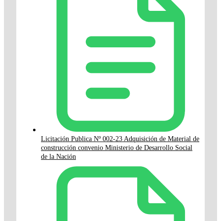
Licitación Publica Nº 002-23 Adquisición de Material de
construcción convenio Ministerio de Desarrollo Social
de la Nación