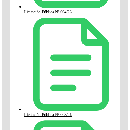
Licitación Pública Nº 004/26
Licitación Pública Nº 003/26