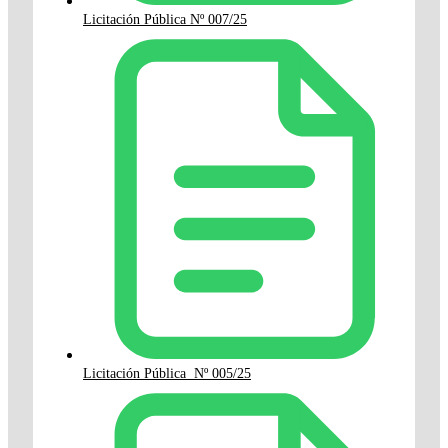
Licitación Pública Nº 007/25
Licitación Pública Nº 005/25