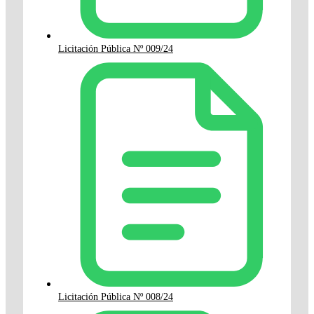
Licitación Pública Nº 009/24
Licitación Pública Nº 008/24