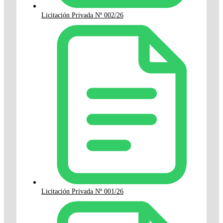
Licitación Privada Nº 002/26
Licitación Privada Nº 001/26