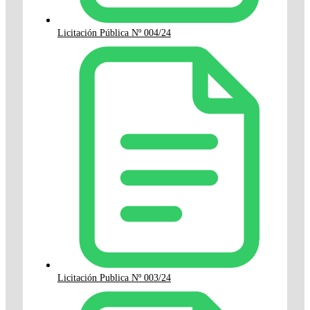
Licitación Pública Nº 004/24
Licitación Publica Nº 003/24