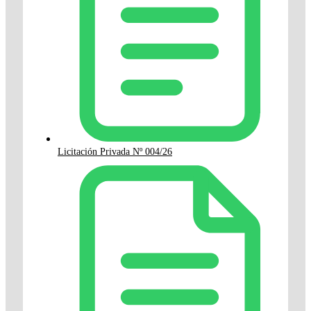
Licitación Privada Nº 004/26