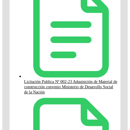
Licitación Publica Nº 002-23 Adquisición de Material de
construcción convenio Ministerio de Desarrollo Social
de la Nación