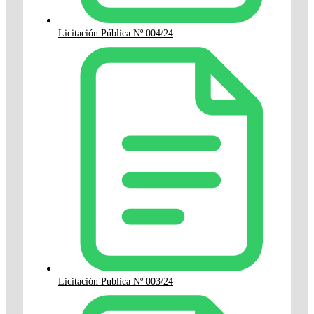
Licitación Pública Nº 004/24
Licitación Publica Nº 003/24