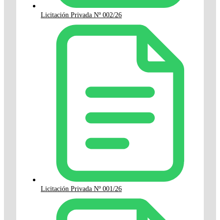
Licitación Privada Nº 002/26
Licitación Privada Nº 001/26