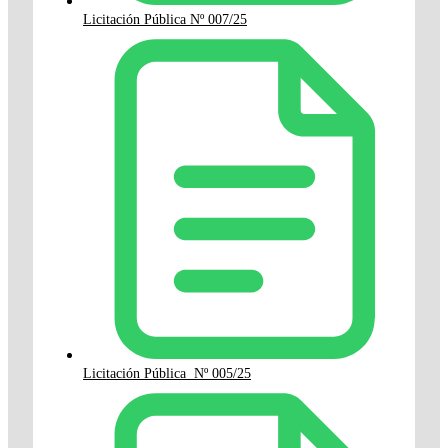
Licitación Pública Nº 007/25
Licitación Pública Nº 005/25