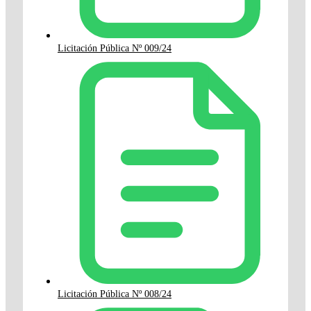
Licitación Pública Nº 009/24
Licitación Pública Nº 008/24