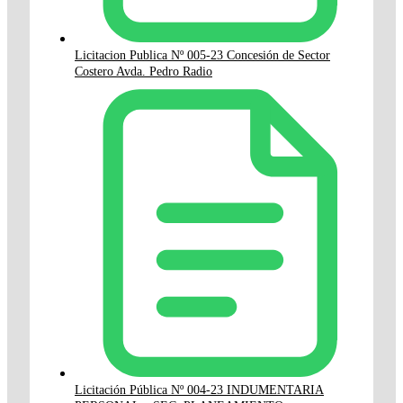
Licitacion Publica Nº 005-23 Concesión de Sector
Costero Avda. Pedro Radio
Licitación Pública Nº 004-23 INDUMENTARIA