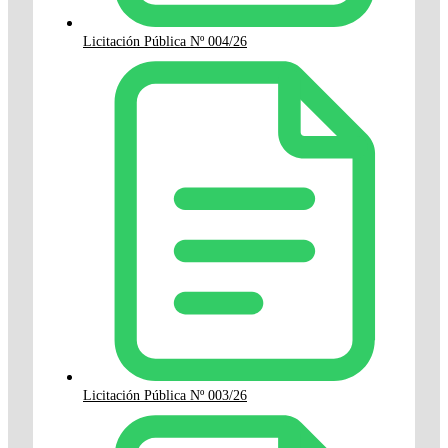
Licitación Pública Nº 004/26
Licitación Pública Nº 003/26