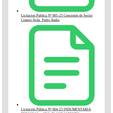
Licitacion Publica Nº 005-23 Concesión de Sector
Costero Avda. Pedro Radio
Licitación Pública Nº 004-23 INDUMENTARIA