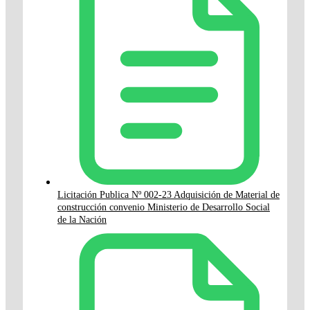
Licitación Publica Nº 002-23 Adquisición de Material de
construcción convenio Ministerio de Desarrollo Social
de la Nación