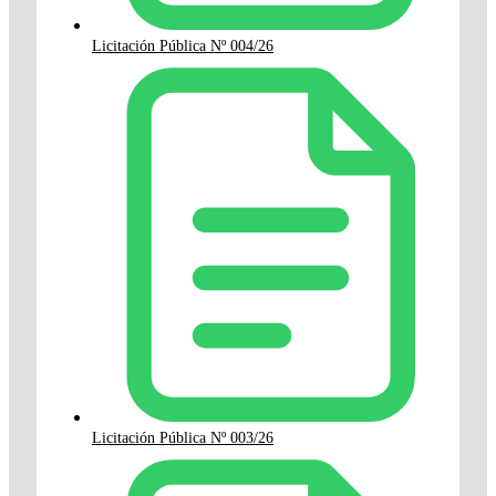
Licitación Pública Nº 004/26
Licitación Pública Nº 003/26