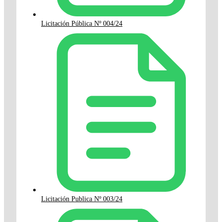
Licitación Pública Nº 004/24
Licitación Publica Nº 003/24