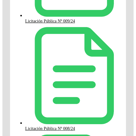
Licitación Pública Nº 009/24
Licitación Pública Nº 008/24