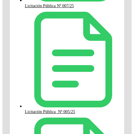
Licitación Pública Nº 007/25
Licitación Pública Nº 005/25