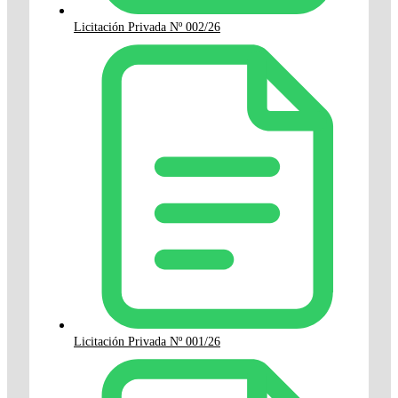
Licitación Privada Nº 002/26
Licitación Privada Nº 001/26