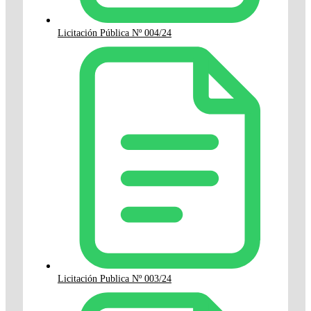
Licitación Pública Nº 004/24
Licitación Publica Nº 003/24