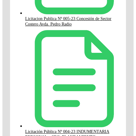
Licitacion Publica Nº 005-23 Concesión de Sector
Costero Avda. Pedro Radio
Licitación Pública Nº 004-23 INDUMENTARIA