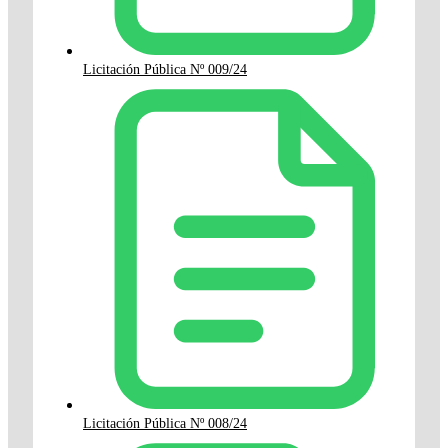
Licitación Pública Nº 009/24
Licitación Pública Nº 008/24