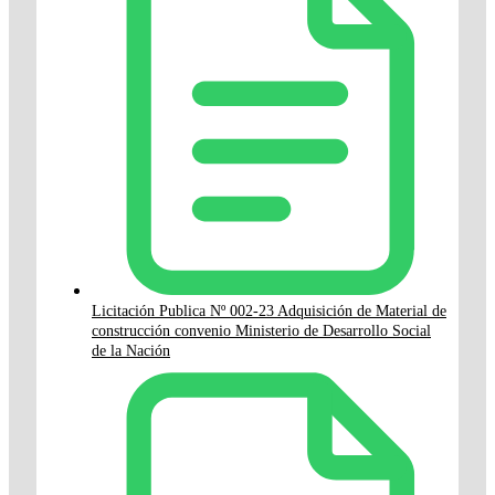
Licitación Publica Nº 002-23 Adquisición de Material de
construcción convenio Ministerio de Desarrollo Social
de la Nación