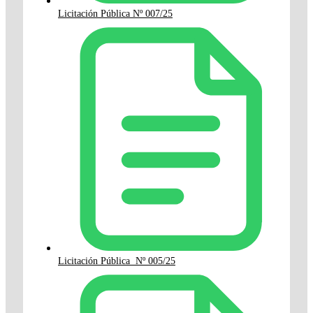
Licitación Pública Nº 007/25
Licitación Pública Nº 005/25