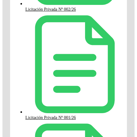
Licitación Privada Nº 002/26
Licitación Privada Nº 001/26