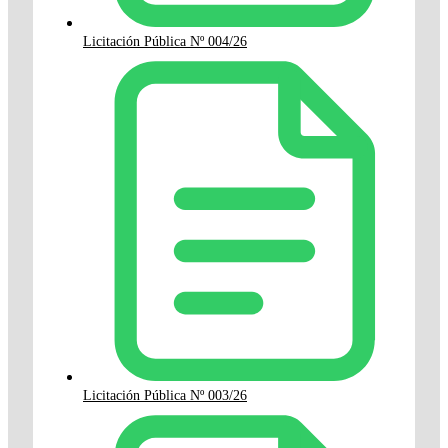
Licitación Pública Nº 004/26
Licitación Pública Nº 003/26