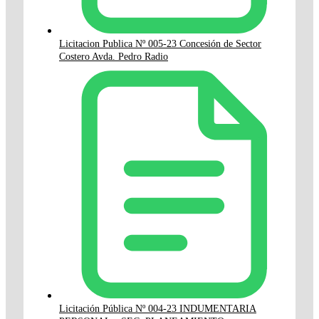
Licitacion Publica Nº 005-23 Concesión de Sector
Costero Avda. Pedro Radio
Licitación Pública Nº 004-23 INDUMENTARIA