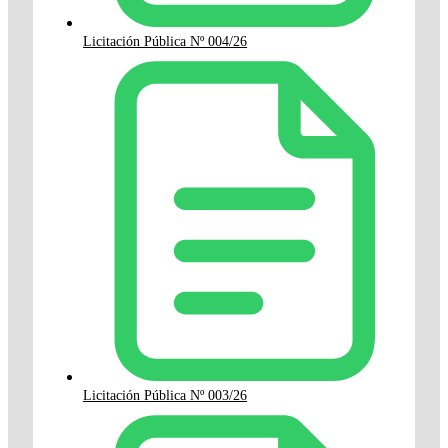
Licitación Pública Nº 004/26
Licitación Pública Nº 003/26