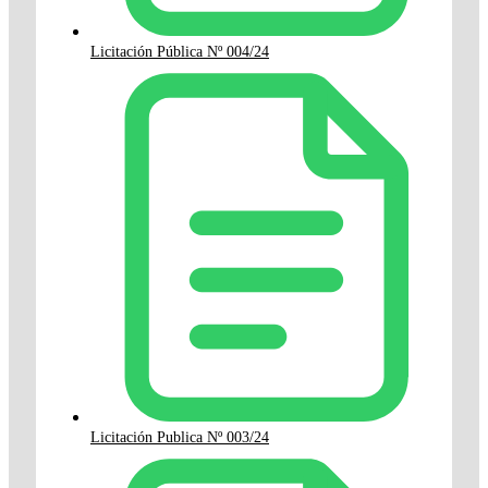
Licitación Pública Nº 004/24
Licitación Publica Nº 003/24