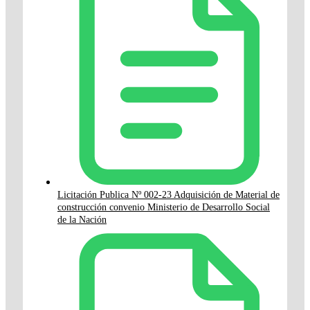
Licitación Publica Nº 002-23 Adquisición de Material de
construcción convenio Ministerio de Desarrollo Social
de la Nación