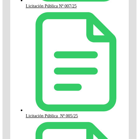
Licitación Pública Nº 007/25
Licitación Pública Nº 005/25