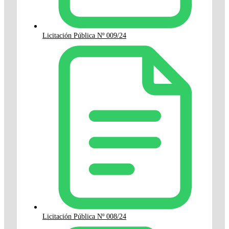
Licitación Pública Nº 009/24
Licitación Pública Nº 008/24