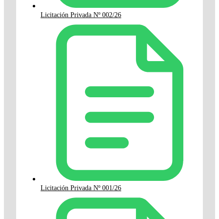
Licitación Privada Nº 002/26
Licitación Privada Nº 001/26