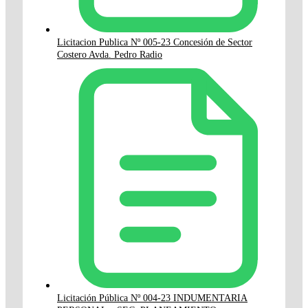
Licitacion Publica Nº 005-23 Concesión de Sector
Costero Avda. Pedro Radio
Licitación Pública Nº 004-23 INDUMENTARIA