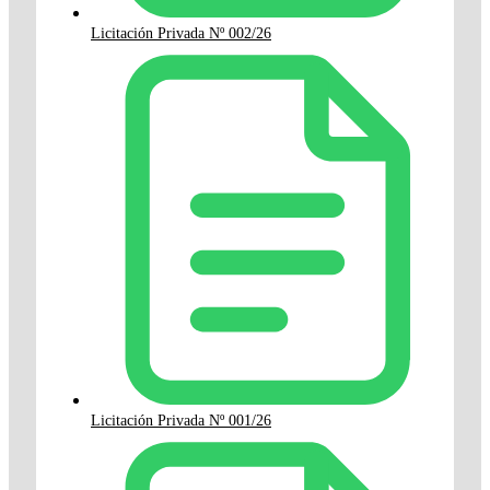
Licitación Privada Nº 002/26
Licitación Privada Nº 001/26