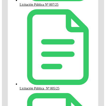
Licitación Pública Nº 007/25
Licitación Pública Nº 005/25