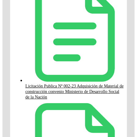
Licitación Publica Nº 002-23 Adquisición de Material de
construcción convenio Ministerio de Desarrollo Social
de la Nación