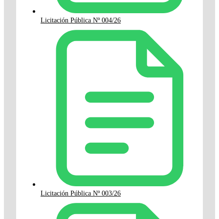
Licitación Pública Nº 004/26
Licitación Pública Nº 003/26