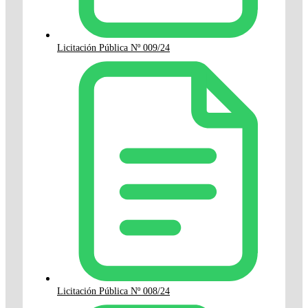
Licitación Pública Nº 009/24
Licitación Pública Nº 008/24