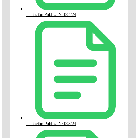
Licitación Pública Nº 004/24
Licitación Publica Nº 003/24