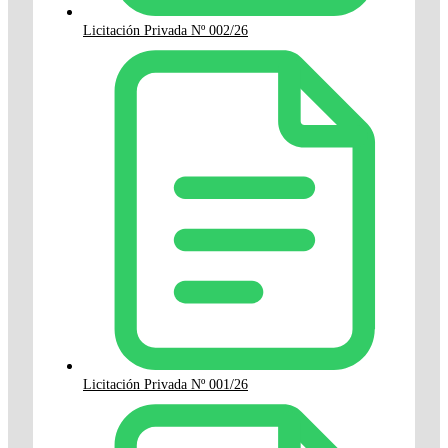
Licitación Privada Nº 002/26
Licitación Privada Nº 001/26