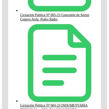
Licitacion Publica Nº 005-23 Concesión de Sector
Costero Avda. Pedro Radio
Licitación Pública Nº 004-23 INDUMENTARIA