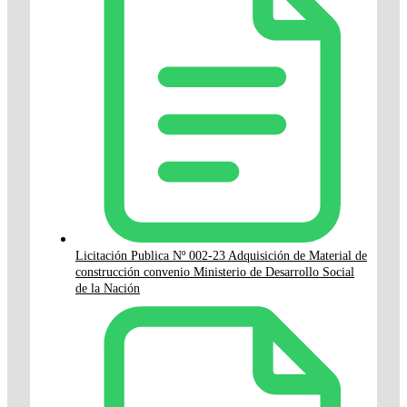
Licitación Publica Nº 002-23 Adquisición de Material de
construcción convenio Ministerio de Desarrollo Social
de la Nación