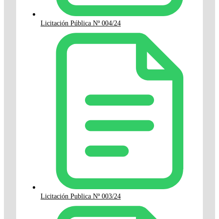
Licitación Pública Nº 004/24
Licitación Publica Nº 003/24