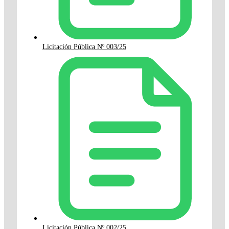
Licitación Pública Nº 003/25
Licitación Pública Nº 002/25