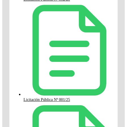
Licitación Pública Nº 001/25