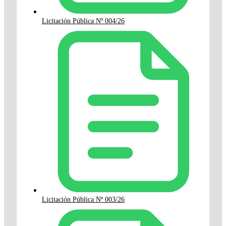
Licitación Pública Nº 004/26
Licitación Pública Nº 003/26