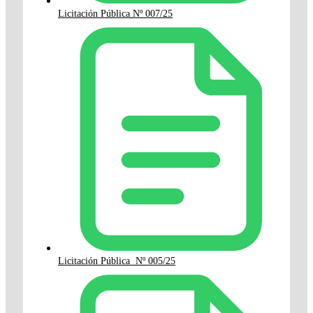
Licitación Pública Nº 007/25
Licitación Pública Nº 005/25