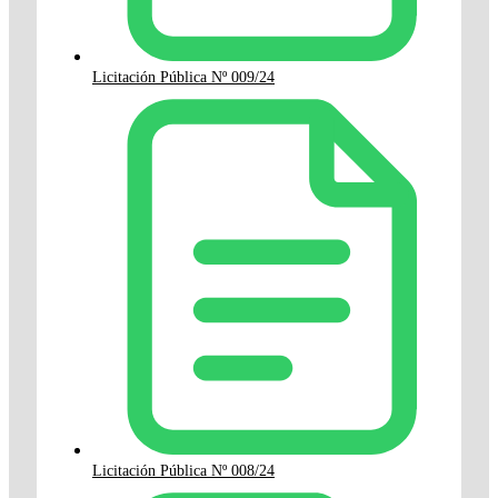
Licitación Pública Nº 009/24
Licitación Pública Nº 008/24