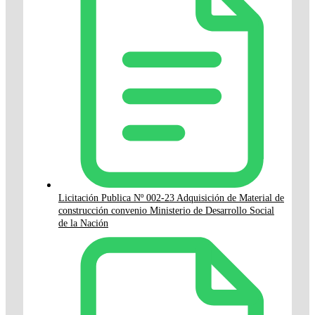
Licitación Publica Nº 002-23 Adquisición de Material de
construcción convenio Ministerio de Desarrollo Social
de la Nación