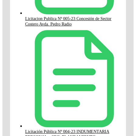
Licitacion Publica Nº 005-23 Concesión de Sector
Costero Avda. Pedro Radio
Licitación Pública Nº 004-23 INDUMENTARIA