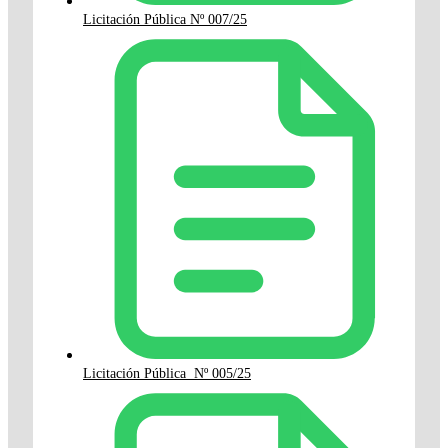
Licitación Pública Nº 007/25
Licitación Pública Nº 005/25