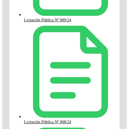
Licitación Pública Nº 009/24
Licitación Pública Nº 008/24