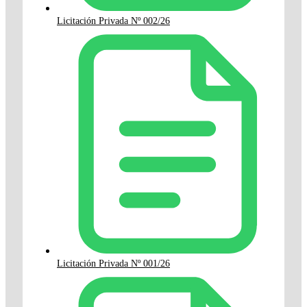
Licitación Privada Nº 002/26
Licitación Privada Nº 001/26