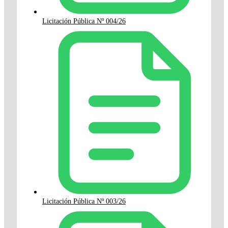
Licitación Pública Nº 004/26
Licitación Pública Nº 003/26