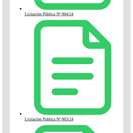
Licitación Pública Nº 004/24
Licitación Publica Nº 003/24