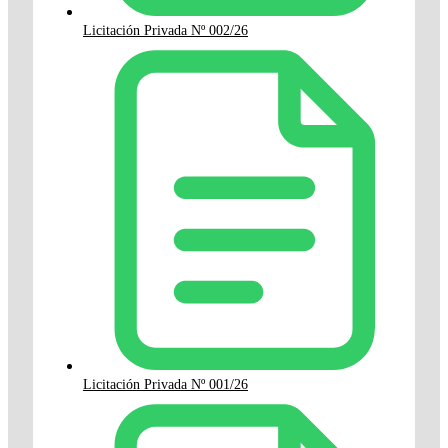
Licitación Privada Nº 002/26
Licitación Privada Nº 001/26