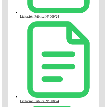
Licitación Pública Nº 009/24
Licitación Pública Nº 008/24