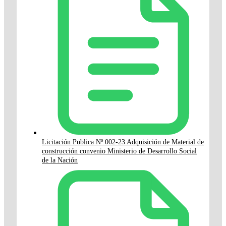
Licitación Publica Nº 002-23 Adquisición de Material de
construcción convenio Ministerio de Desarrollo Social
de la Nación