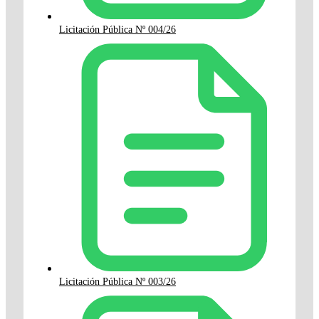
Licitación Pública Nº 004/26
Licitación Pública Nº 003/26