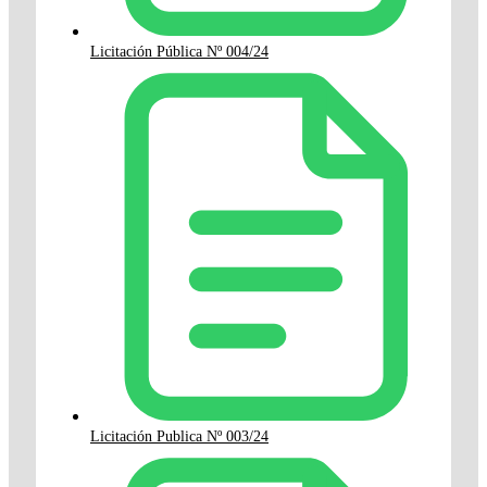
Licitación Pública Nº 004/24
Licitación Publica Nº 003/24