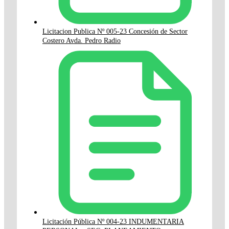
Licitacion Publica Nº 005-23 Concesión de Sector
Costero Avda. Pedro Radio
Licitación Pública Nº 004-23 INDUMENTARIA