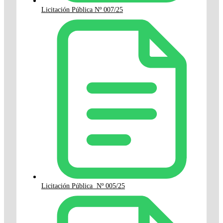
Licitación Pública Nº 007/25
Licitación Pública Nº 005/25