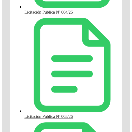
Licitación Pública Nº 004/26
Licitación Pública Nº 003/26