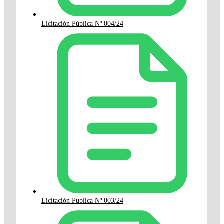
Licitación Pública Nº 004/24
Licitación Publica Nº 003/24