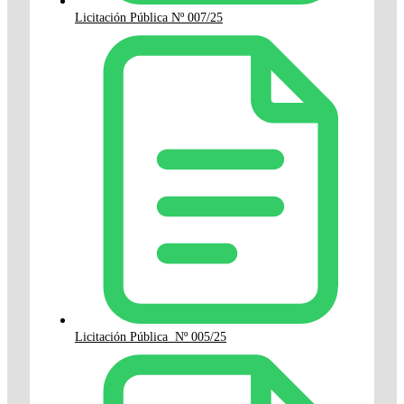
Licitación Pública Nº 007/25
Licitación Pública Nº 005/25