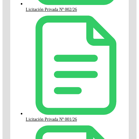
Licitación Privada Nº 002/26
Licitación Privada Nº 001/26