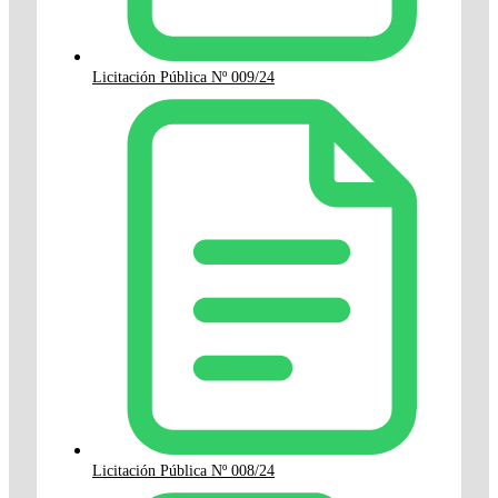
Licitación Pública Nº 009/24
Licitación Pública Nº 008/24