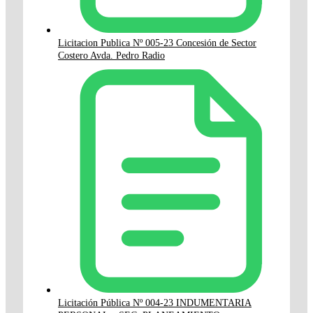
Licitacion Publica Nº 005-23 Concesión de Sector
Costero Avda. Pedro Radio
Licitación Pública Nº 004-23 INDUMENTARIA