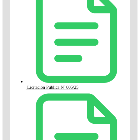
Licitación Pública Nº 005/25