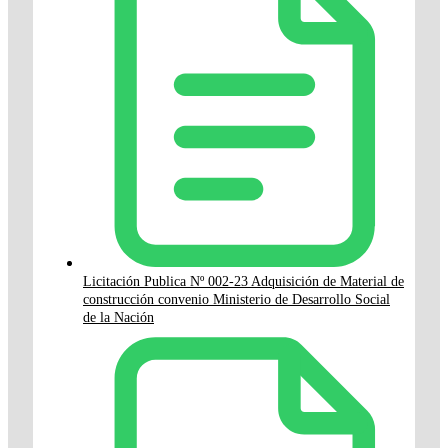
Licitación Publica Nº 002-23 Adquisición de Material de
construcción convenio Ministerio de Desarrollo Social
de la Nación