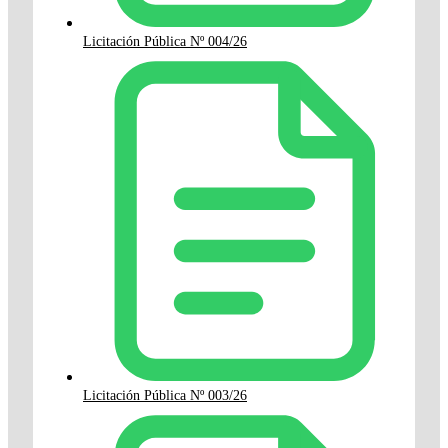
Licitación Pública Nº 004/26
Licitación Pública Nº 003/26