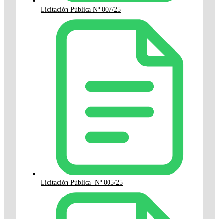
Licitación Pública Nº 007/25
Licitación Pública Nº 005/25