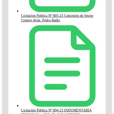
Licitacion Publica Nº 005-23 Concesión de Sector
Costero Avda. Pedro Radio
Licitación Pública Nº 004-23 INDUMENTARIA