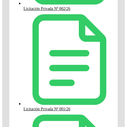
Licitación Privada Nº 002/26
Licitación Privada Nº 001/26