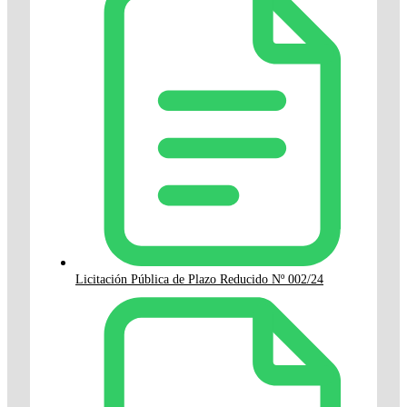
Licitación Pública de Plazo Reducido Nº 002/24