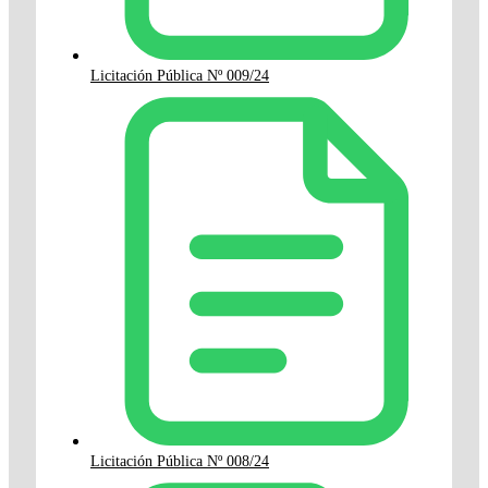
Licitación Pública Nº 009/24
Licitación Pública Nº 008/24