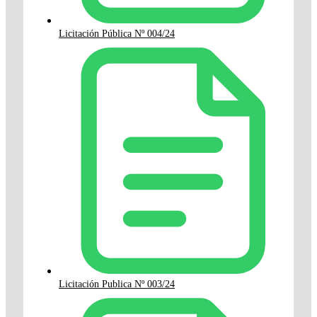
Licitación Pública Nº 004/24
Licitación Publica Nº 003/24