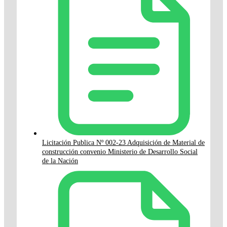
Licitación Publica Nº 002-23 Adquisición de Material de
construcción convenio Ministerio de Desarrollo Social
de la Nación