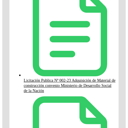
Licitación Publica Nº 002-23 Adquisición de Material de
construcción convenio Ministerio de Desarrollo Social
de la Nación