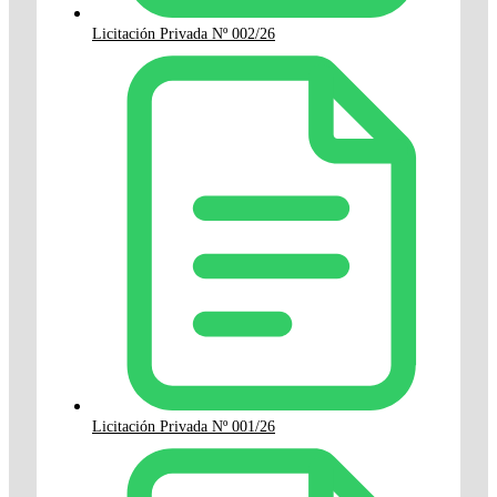
Licitación Privada Nº 002/26
Licitación Privada Nº 001/26