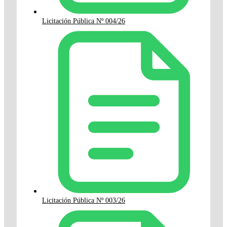
Licitación Pública Nº 004/26
Licitación Pública Nº 003/26