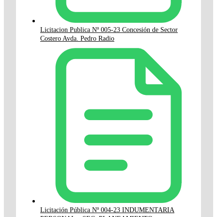
Licitacion Publica Nº 005-23 Concesión de Sector
Costero Avda. Pedro Radio
Licitación Pública Nº 004-23 INDUMENTARIA