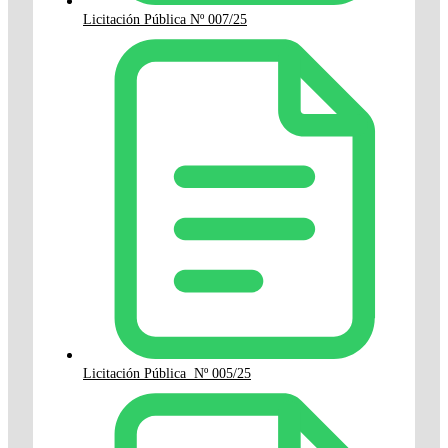
Licitación Pública Nº 007/25
Licitación Pública Nº 005/25