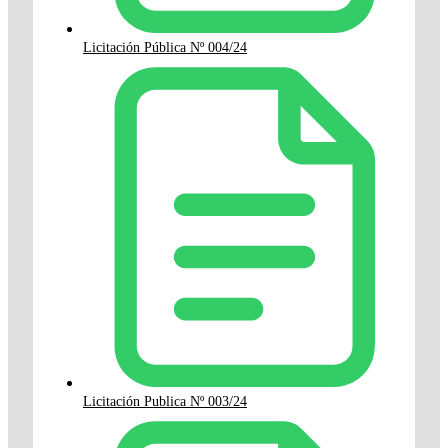
Licitación Pública Nº 004/24
Licitación Publica Nº 003/24