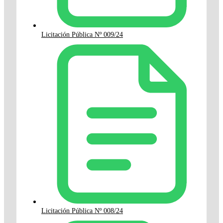
Licitación Pública Nº 009/24
Licitación Pública Nº 008/24