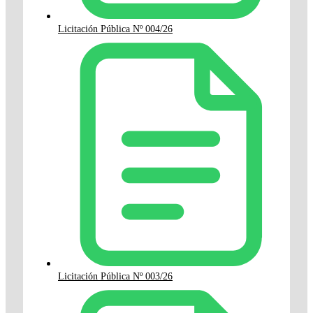
Licitación Pública Nº 004/26
Licitación Pública Nº 003/26