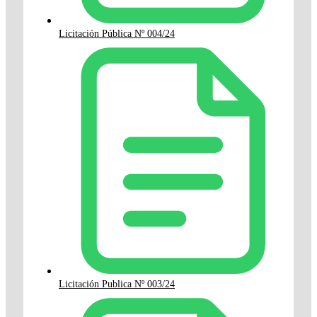
Licitación Pública Nº 004/24
Licitación Publica Nº 003/24