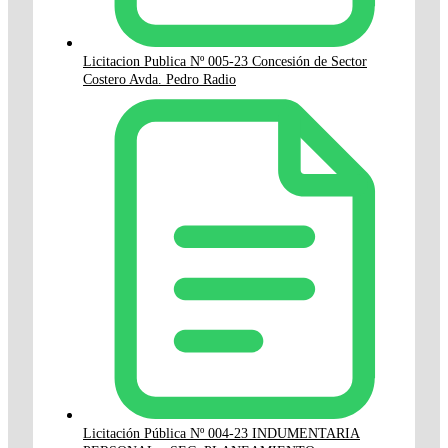
Licitacion Publica Nº 005-23 Concesión de Sector
Costero Avda. Pedro Radio
Licitación Pública Nº 004-23 INDUMENTARIA