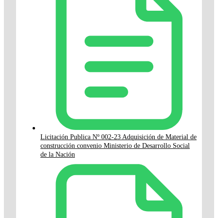
Licitación Publica Nº 002-23 Adquisición de Material de
construcción convenio Ministerio de Desarrollo Social
de la Nación