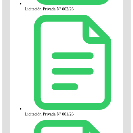
Licitación Privada Nº 002/26
Licitación Privada Nº 001/26