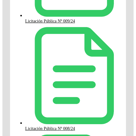
Licitación Pública Nº 009/24
Licitación Pública Nº 008/24