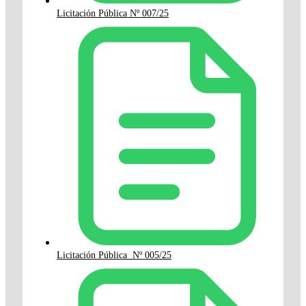
Licitación Pública Nº 007/25
Licitación Pública Nº 005/25