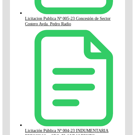
Licitacion Publica Nº 005-23 Concesión de Sector
Costero Avda. Pedro Radio
Licitación Pública Nº 004-23 INDUMENTARIA