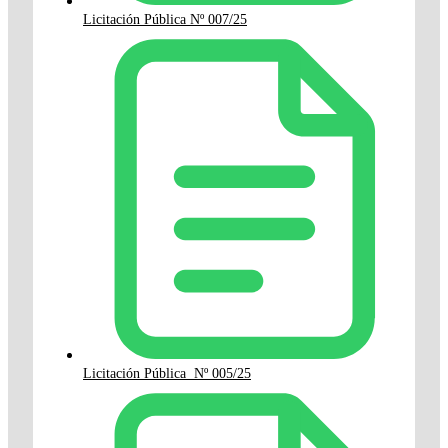
Licitación Pública Nº 007/25
Licitación Pública Nº 005/25