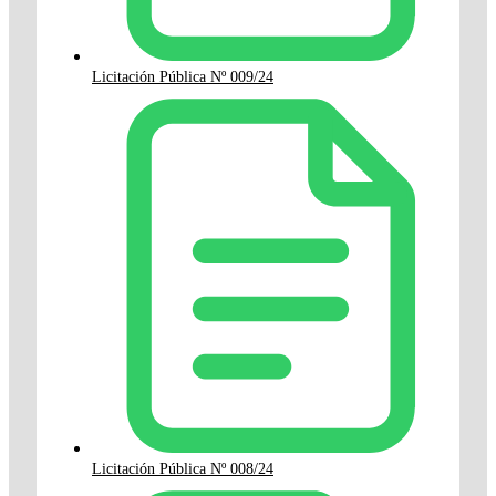
Licitación Pública Nº 009/24
Licitación Pública Nº 008/24