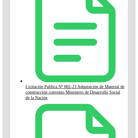
Licitación Publica Nº 002-23 Adquisición de Material de
construcción convenio Ministerio de Desarrollo Social
de la Nación