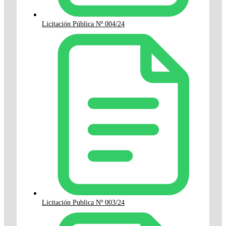
Licitación Pública Nº 004/24
Licitación Publica Nº 003/24