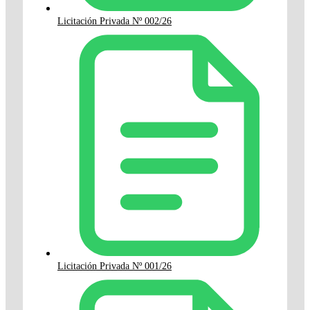
Licitación Privada Nº 002/26
Licitación Privada Nº 001/26