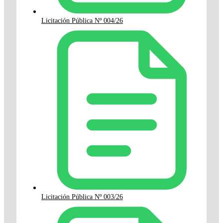
Licitación Pública Nº 004/26
Licitación Pública Nº 003/26