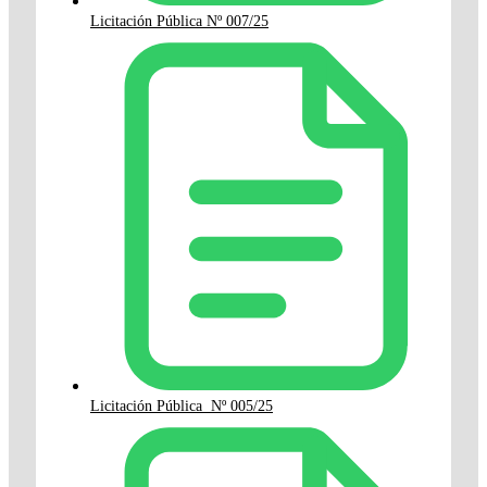
Licitación Pública Nº 007/25
Licitación Pública Nº 005/25