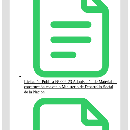
Licitación Publica Nº 002-23 Adquisición de Material de
construcción convenio Ministerio de Desarrollo Social
de la Nación