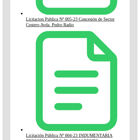
Licitacion Publica Nº 005-23 Concesión de Sector
Costero Avda. Pedro Radio
Licitación Pública Nº 004-23 INDUMENTARIA