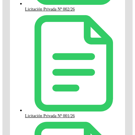
Licitación Privada Nº 002/26
Licitación Privada Nº 001/26