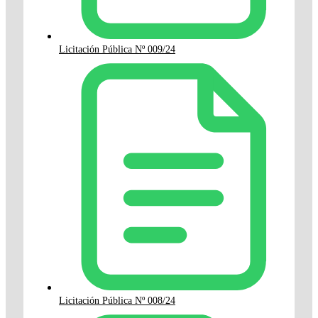
Licitación Pública Nº 009/24
Licitación Pública Nº 008/24