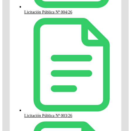
Licitación Pública Nº 004/26
Licitación Pública Nº 003/26