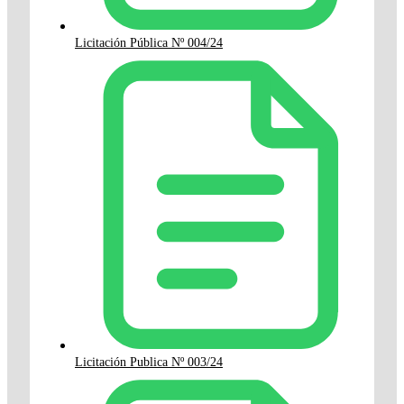
Licitación Pública Nº 004/24
Licitación Publica Nº 003/24