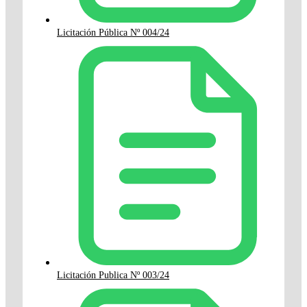
Licitación Pública Nº 004/24
Licitación Publica Nº 003/24