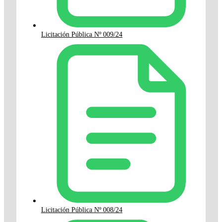
Licitación Pública Nº 009/24
Licitación Pública Nº 008/24