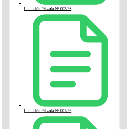
Licitación Privada Nº 002/26
Licitación Privada Nº 001/26