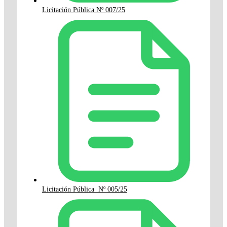
Licitación Pública Nº 007/25
Licitación Pública Nº 005/25