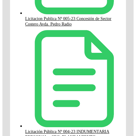
Licitacion Publica Nº 005-23 Concesión de Sector
Costero Avda. Pedro Radio
Licitación Pública Nº 004-23 INDUMENTARIA