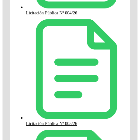
Licitación Pública Nº 004/26
Licitación Pública Nº 003/26