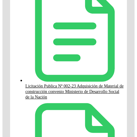
Licitación Publica Nº 002-23 Adquisición de Material de
construcción convenio Ministerio de Desarrollo Social
de la Nación