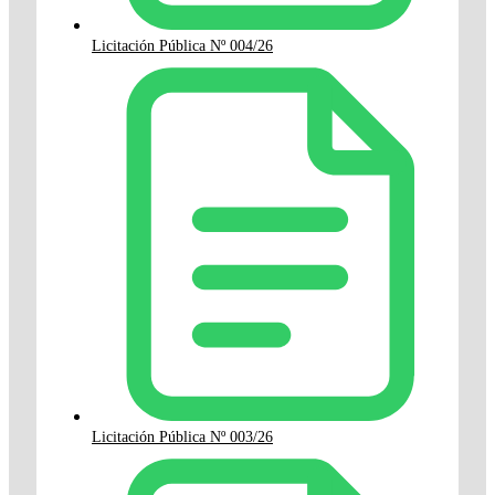
Licitación Pública Nº 004/26
Licitación Pública Nº 003/26