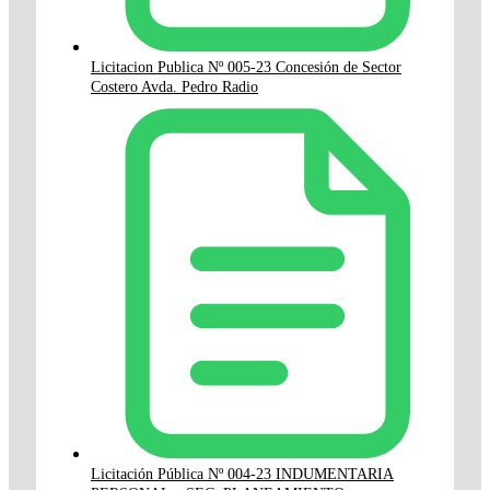
Licitacion Publica Nº 005-23 Concesión de Sector
Costero Avda. Pedro Radio
Licitación Pública Nº 004-23 INDUMENTARIA