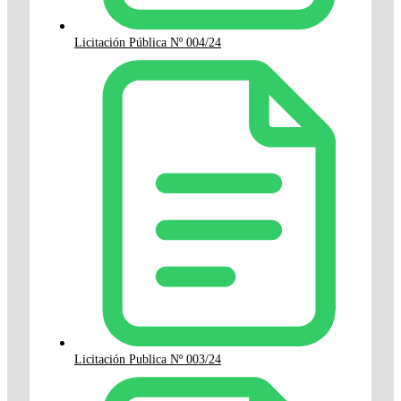
Licitación Pública Nº 004/24
Licitación Publica Nº 003/24