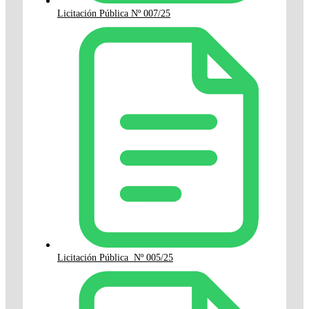
Licitación Pública Nº 007/25
Licitación Pública Nº 005/25