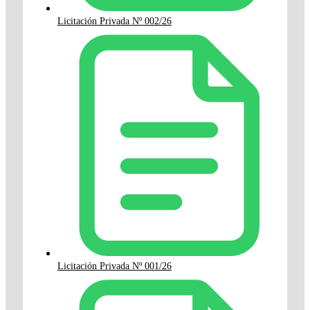
Licitación Privada Nº 002/26
Licitación Privada Nº 001/26