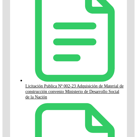
Licitación Publica Nº 002-23 Adquisición de Material de
construcción convenio Ministerio de Desarrollo Social
de la Nación