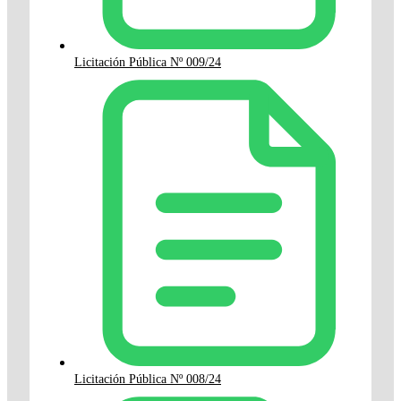
Licitación Pública Nº 009/24
Licitación Pública Nº 008/24