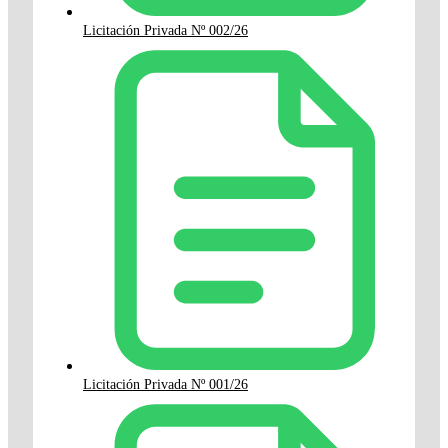
Licitación Privada Nº 002/26
Licitación Privada Nº 001/26