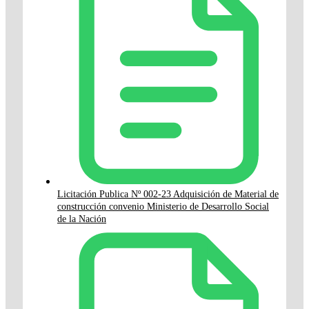
Licitación Publica Nº 002-23 Adquisición de Material de
construcción convenio Ministerio de Desarrollo Social
de la Nación