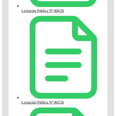
Licitación Pública Nº 004/26
Licitación Pública Nº 003/26