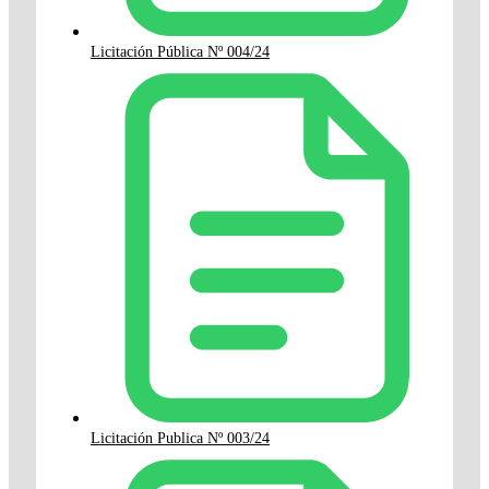
Licitación Pública Nº 004/24
Licitación Publica Nº 003/24