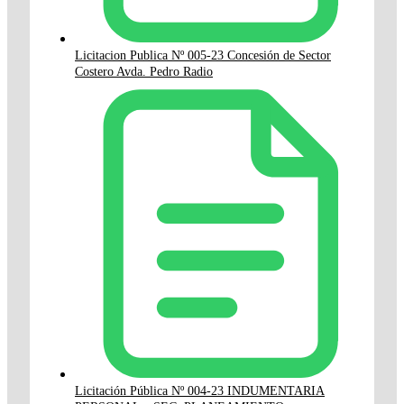
Licitacion Publica Nº 005-23 Concesión de Sector
Costero Avda. Pedro Radio
Licitación Pública Nº 004-23 INDUMENTARIA