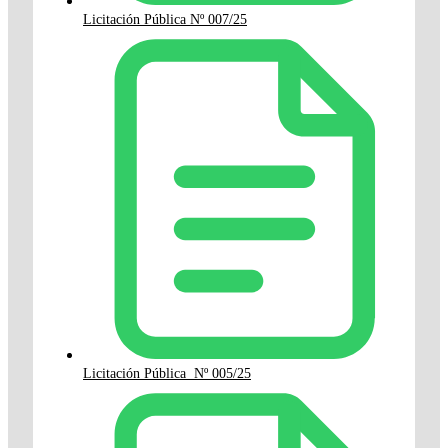
Licitación Pública Nº 007/25
Licitación Pública Nº 005/25