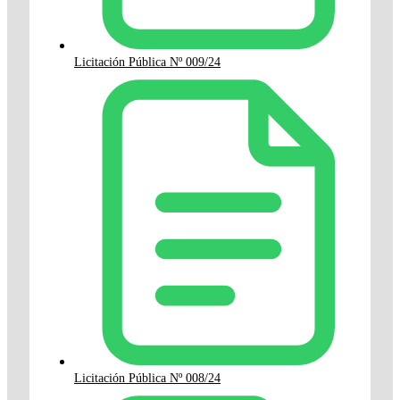
Licitación Pública Nº 009/24
Licitación Pública Nº 008/24