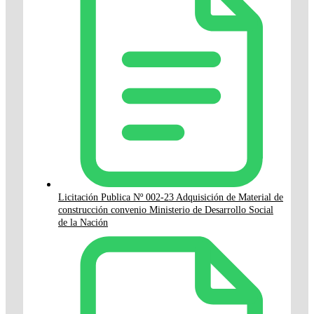
Licitación Publica Nº 002-23 Adquisición de Material de
construcción convenio Ministerio de Desarrollo Social
de la Nación