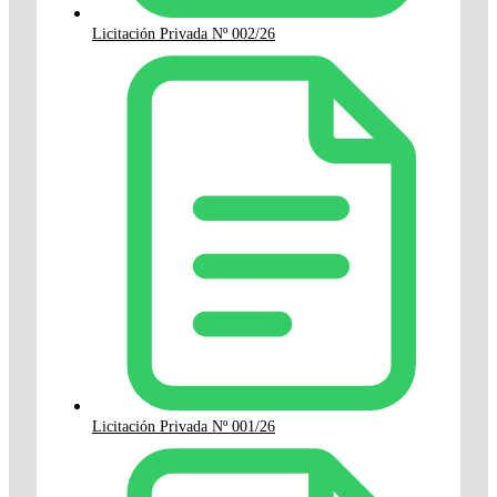
Licitación Privada Nº 002/26
Licitación Privada Nº 001/26