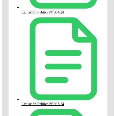
Licitación Pública Nº 004/24
Licitación Publica Nº 003/24