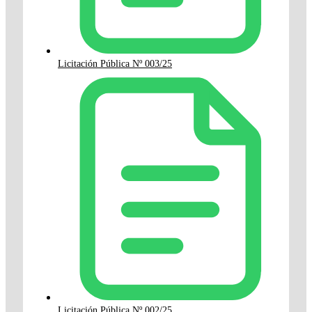
Licitación Pública Nº 003/25
Licitación Pública Nº 002/25