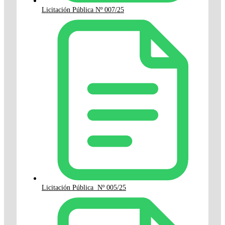
Licitación Pública Nº 007/25
Licitación Pública Nº 005/25