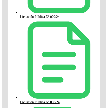
Licitación Pública Nº 009/24
Licitación Pública Nº 008/24