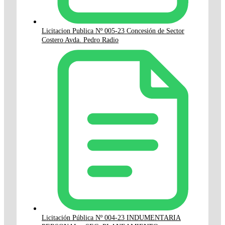
Licitacion Publica Nº 005-23 Concesión de Sector
Costero Avda. Pedro Radio
Licitación Pública Nº 004-23 INDUMENTARIA