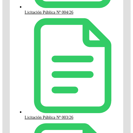
Licitación Pública Nº 004/26
Licitación Pública Nº 003/26