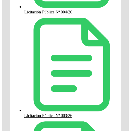
Licitación Pública Nº 004/26
Licitación Pública Nº 003/26