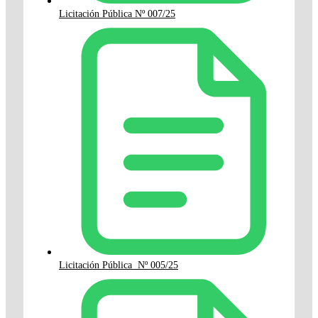
Licitación Pública Nº 007/25
Licitación Pública Nº 005/25