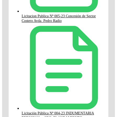
Licitacion Publica Nº 005-23 Concesión de Sector
Costero Avda. Pedro Radio
Licitación Pública Nº 004-23 INDUMENTARIA