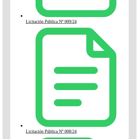
Licitación Pública Nº 009/24
Licitación Pública Nº 008/24