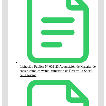
Licitación Publica Nº 002-23 Adquisición de Material de
construcción convenio Ministerio de Desarrollo Social
de la Nación