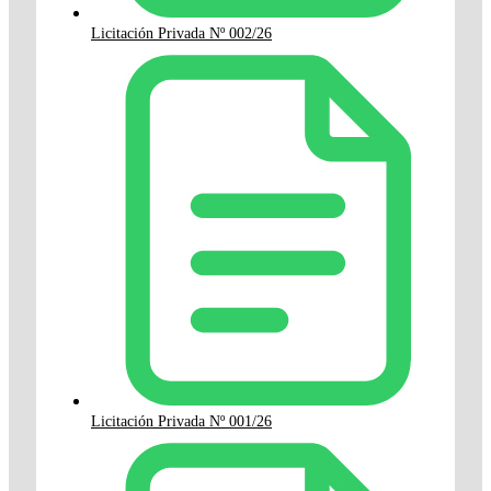
Licitación Privada Nº 002/26
Licitación Privada Nº 001/26