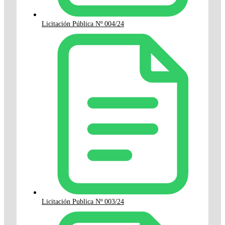
Licitación Pública Nº 004/24
Licitación Publica Nº 003/24