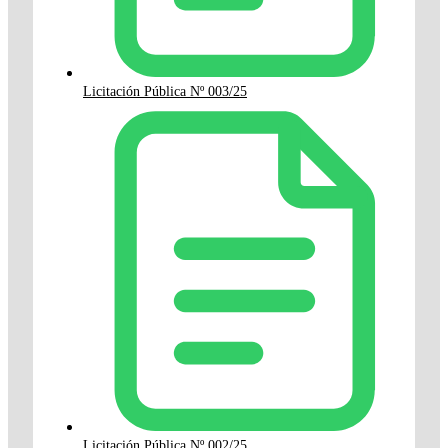
Licitación Pública Nº 003/25
Licitación Pública Nº 002/25