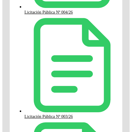
Licitación Pública Nº 004/26
Licitación Pública Nº 003/26