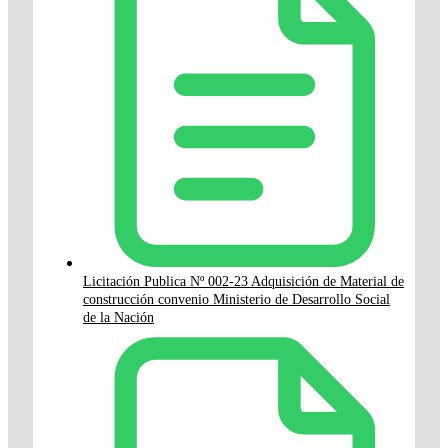
Licitación Publica Nº 002-23 Adquisición de Material de
construcción convenio Ministerio de Desarrollo Social
de la Nación