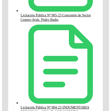
Licitacion Publica Nº 005-23 Concesión de Sector
Costero Avda. Pedro Radio
Licitación Pública Nº 004-23 INDUMENTARIA