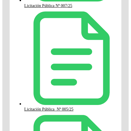
Licitación Pública Nº 007/25
Licitación Pública Nº 005/25