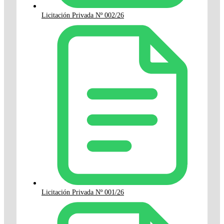
Licitación Privada Nº 002/26
Licitación Privada Nº 001/26