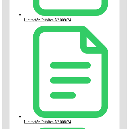
Licitación Pública Nº 009/24
Licitación Pública Nº 008/24