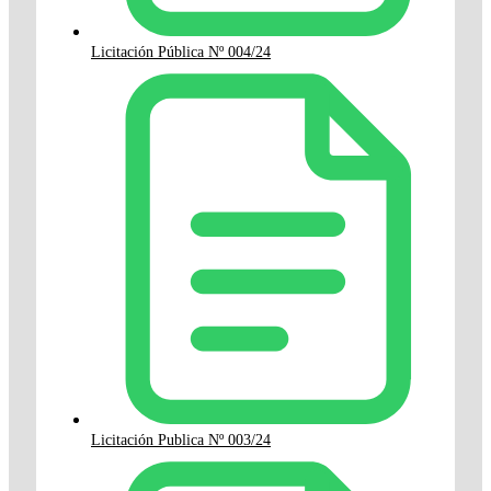
Licitación Pública Nº 004/24
Licitación Publica Nº 003/24