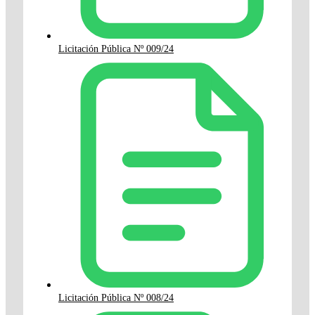
Licitación Pública Nº 009/24
Licitación Pública Nº 008/24