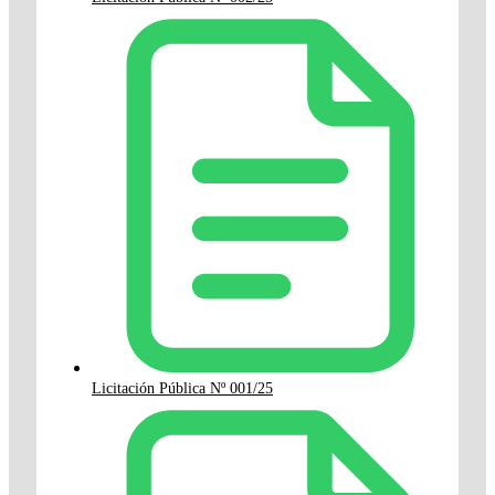
Licitación Pública Nº 001/25