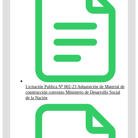
Licitación Publica Nº 002-23 Adquisición de Material de
construcción convenio Ministerio de Desarrollo Social
de la Nación