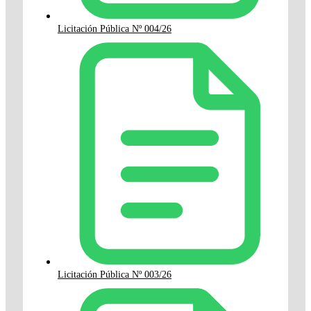
Licitación Pública Nº 004/26
Licitación Pública Nº 003/26