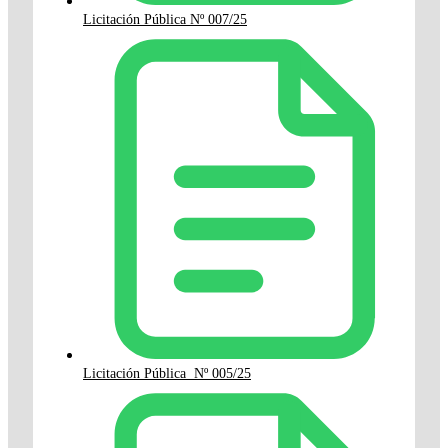
Licitación Pública Nº 007/25
Licitación Pública Nº 005/25