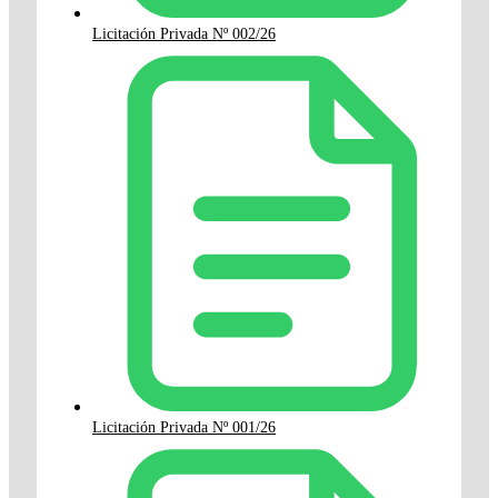
Licitación Privada Nº 002/26
Licitación Privada Nº 001/26