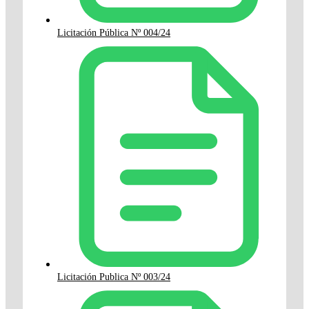
Licitación Pública Nº 004/24
Licitación Publica Nº 003/24